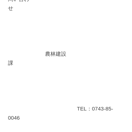
せ
農林建設
課
TEL：0743-85-
0046