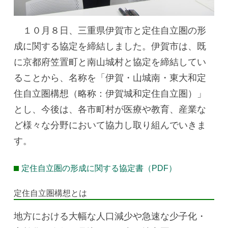
１０月８日、三重県伊賀市と定住自立圏の形
成に関する協定を締結しました。伊賀市は、既
に京都府笠置町と南山城村と協定を締結してい
ることから、名称を「伊賀・山城南・東大和定
住自立圏構想（略称：伊賀城和定住自立圏）」
とし、今後は、各市町村が医療や教育、産業な
ど様々な分野において協力し取り組んでいきま
す。
定住自立圏の形成に関する協定書（PDF）
定住自立圏構想とは
地方における大幅な人口減少や急速な少子化・