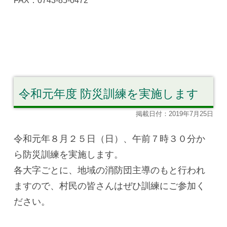
FAX：0743-85-0472
令和元年度 防災訓練を実施します
掲載日付：2019年7月25日
令和元年８月２５日（日）、午前７時３０分か
ら防災訓練を実施します。
各大字ごとに、地域の消防団主導のもと行われ
ますので、村民の皆さんはぜひ訓練にご参加く
ださい。