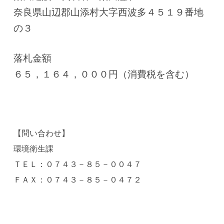
奈良県山辺郡山添村大字西波多４５１９番地
の３
落札金額
６５，１６４，０００円（消費税を含む）
【問い合わせ】
環境衛生課
ＴＥＬ：０７４３－８５－００４７
ＦＡＸ：０７４３－８５－０４７２