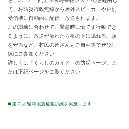
を、Jアラート(全国瞬時警報システム)を経由し
て、村防災行政無線から屋外スピーカーや戸別
受信機に自動的に配信・放送されます。
この訓練に合わせて、緊急時に慌てず行動でき
るように、放送が流れたら机の下に隠れる、頭
を守るなど、村民の皆さんもご自宅等でぜひ訓
練にご参加ください。
詳しくは「くらしのガイド」の防災ページ、ま
たは下記ページをご覧ください。
第２回 緊急地震速報訓練
を実施します