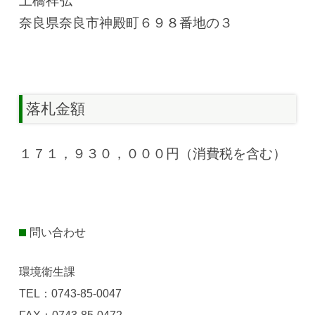
土橋祥弘
奈良県奈良市神殿町６９８番地の３
落札金額
１７１，９３０，０００円（消費税を含む）
問い合わせ
環境衛生課
TEL：0743-85-0047