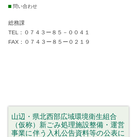
問い合わせ
総務課
TEL：０７４３ー８５－００４１
FAX：０７４３ー８５ー０２１９
山辺・県北西部広域環境衛生組合
（仮称）新ごみ処理施設整備・運営
事業に伴う入札公告資料等の公表に