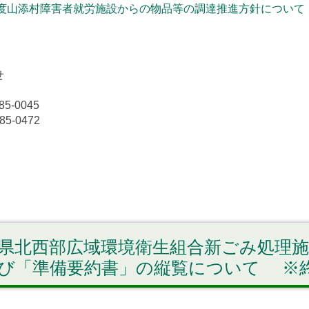
度山添村障害者就労施設からの物品等の調達推進方針について
せ
85-0045
85-0472
県北西部広域環境衛生組合新ごみ処理
び「準備要約書」の縦覧について ※