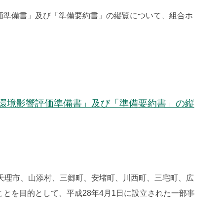
価準備書」及び「準備要約書」の縦覧について、組合ホ
環境影響評価準備書」及び「準備要約書」の縦
天理市、山添村、三郷町、安堵町、川西町、三宅町、広
とを目的として、平成28年4月1日に設立された一部事