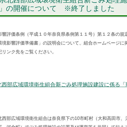
」の開催について ※終了しました
影響評価条例（平成１０年奈良県条例第１１号）第１２条の規
環境影響評価準備書」の説明会について、組合ホームページに
記リンク先をご覧ください。
北西部広域環境衛生組合新ごみ処理施設建設に係る「
北西部広域環境衛生組合は奈良県下の10市町村（大和高田市、