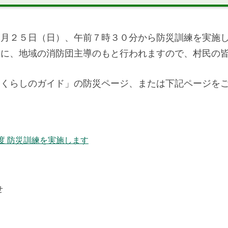
８月２５日（日）、午前７時３０分から防災訓練を実施
とに、地域の消防団主導のもと行われますので、村民の
「くらしのガイド」の防災ページ、または下記ページを
度 防災訓練を実施します
せ