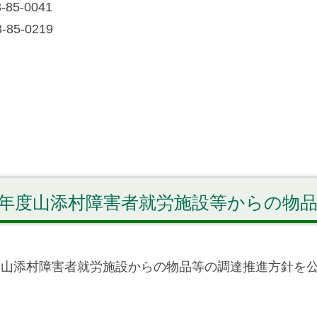
-85‐0041
-85‐0219
年度山添村障害者就労施設等からの物
度山添村障害者就労施設からの物品等の調達推進方針を