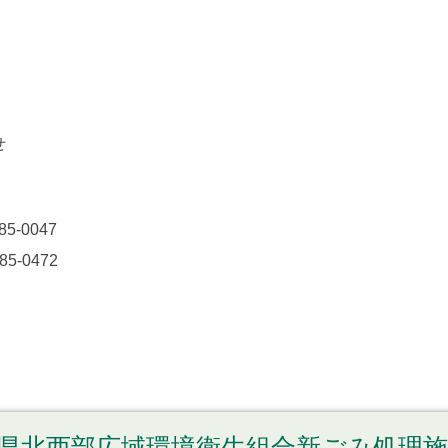
せ
85-0047
85-0472
県北西部広域環境衛生組合新ごみ処理