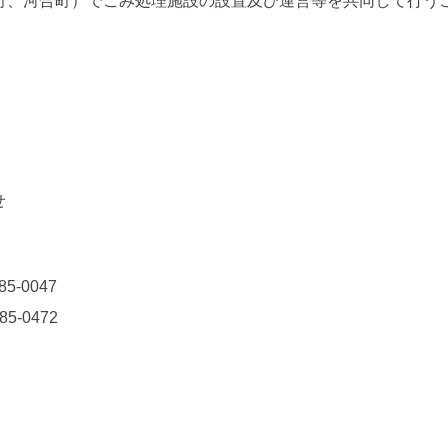
町、河合町）でごみ処理施設の設置及び運営等を共同して行うこ
。
せ
85-0047
85-0472