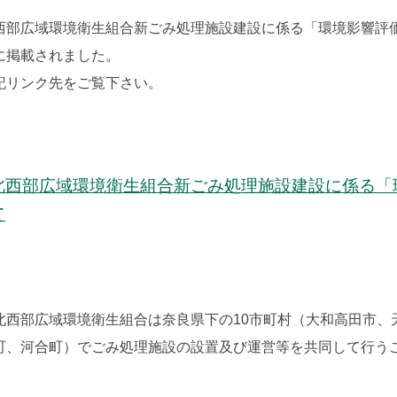
西部広域環境衛生組合新ごみ処理施設建設に係る「環境影響評
に掲載されました。
記リンク先をご覧下さい。
北西部広域環境衛生組合新ごみ処理施設建設に係る「
て
北西部広域環境衛生組合は奈良県下の10市町村（大和高田市、
町、河合町）でごみ処理施設の設置及び運営等を共同して行うこ
。