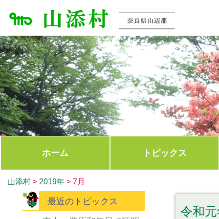
ホーム
トピックス
山添村
>
2019年
>
7月
最近のトピックス
令和元