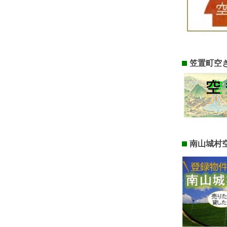
笠置町空
南山城村