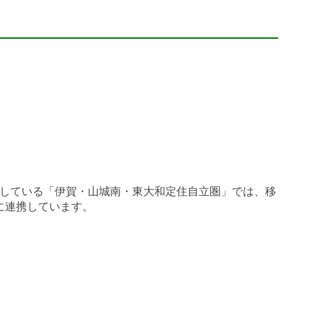
成している「伊賀・山城南・東大和定住自立圏」では、移
に連携しています。