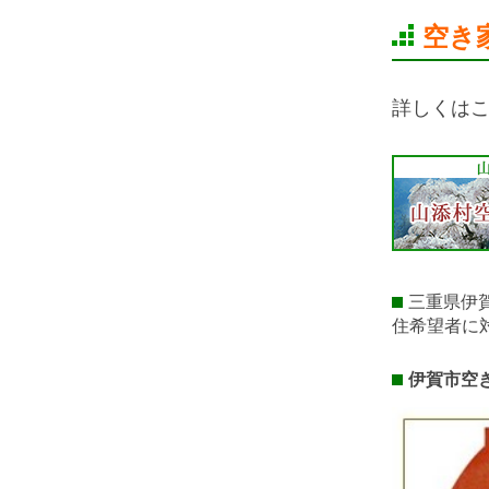
空き
詳しくは
三重県伊
住希望者に
伊賀市空