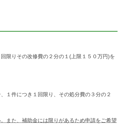
回限りその改修費の２分の１(上限１５０万円)を
合、１件につき１回限り、その処分費の３分の２
い。また、補助金には限りがあるため申請をご希望