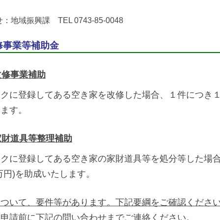
地域振興課 TEL 0743-85-0048
修事業等補助金
改修事業補助
クに登録してある空き家を改修した場合、１件につき１
します。
家財道具等整理補助
ンクに登録してある空き家の家財道具等を処分等した場
万円)を助成いたします。
について、要件等があります。下記要綱をご確認くださ
は申請前に下記の問い合わせまでご連絡ください。