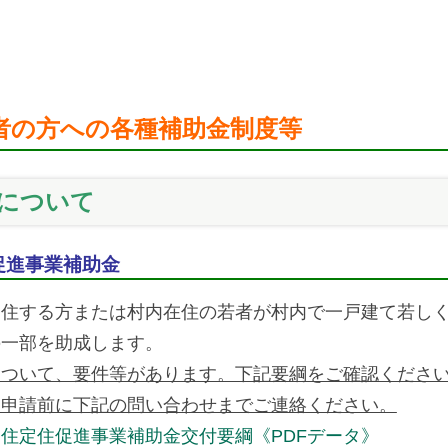
者の方への各種補助金制度等
について
促進事業補助金
住する方または村内在住の若者が村内で一戸建て若しく
の一部を助成します。
について、要件等があります。下記要綱をご確認くださ
は申請前に下記の問い合わせまでご連絡ください。
住定住促進事業補助金交付要綱《PDFデータ》