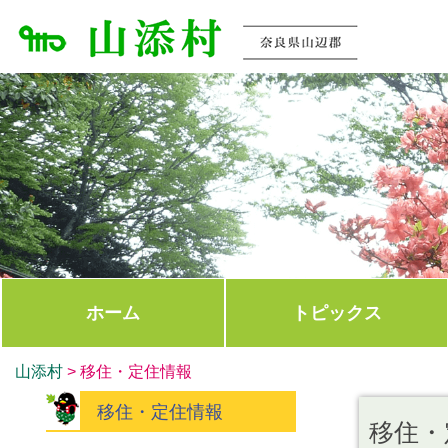
ホーム
トピックス
山添村
>
移住・定住情報
移住・定住情報
移住・