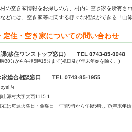
添村の空き家情報をお探しの方、村内に空き家を所有さ
方などには、空き家等に関する様々な相談ができる「山
・定住・空き家についての問い合わせ
(移住ワンストップ窓口) TEL 0743-85-0048
時30分から午後5時15分まで(祝日及び年末年始を除く。)
総合相談窓口 TEL 0743-85-1955
yel内
山添村大字大西1115-1
駐在は毎週火曜日・金曜日 午前9時から午後5時まで(年末年始