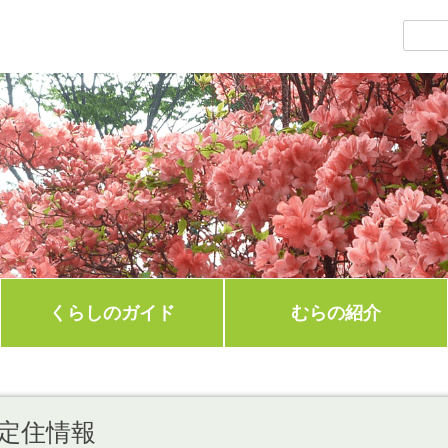
くらしのガイド
むらの紹介
定住情報