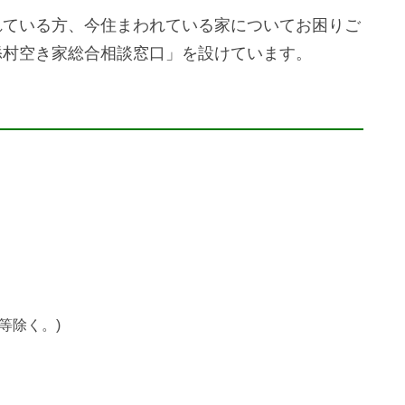
れている方、今住まわれている家についてお困りご
添村空き家総合相談窓口」を設けています。
等除く。)