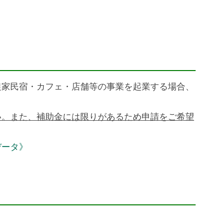
農家民宿・カフェ・店舗等の事業を起業する場合、
い。また、補助金には限りがあるため申請をご希望
データ》