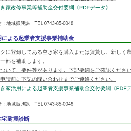
き家改修事業等補助金交付要綱《PDFデータ》
地域振興課 TEL 0743-85-0048
用による起業者支援事業補助金
ンクに登録してある空き家を購入または賃貸し、新しく
の一部を補助します。
について、要件等があります。下記要綱をご確認くださ
は申請前に下記の問い合わせまでご連絡ください。
き家活用による起業者支援事業補助金交付要綱《PDF
地域振興課 TEL 0743-85-0048
住宅耐震診断