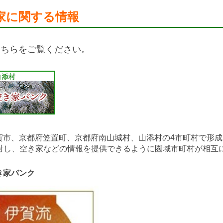
家に関する情報
こちらをご覧ください。
賀市、京都府笠置町、京都府南山城村、山添村の4市町村で形
対し、空き家などの情報を提供できるように圏域市町村が相互
き家バンク