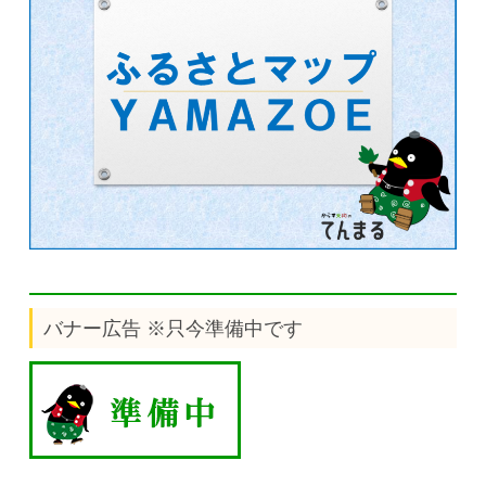
バナー広告 ※只今準備中です