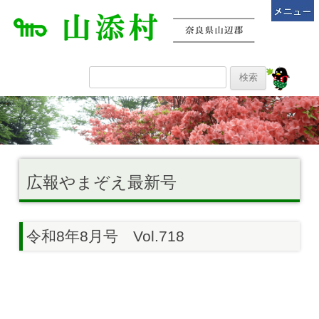
広報やまぞえ最新号
令和8年8月号 Vol.718