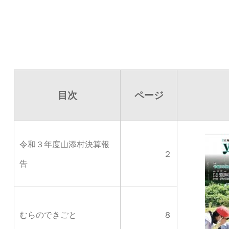
目次
ページ
令和３年度山添村決算報
２
告
むらのできごと
８