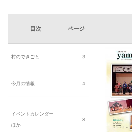
目次
ページ
村のできごと
３
今月の情報
４
イベントカレンダー
８
ほか