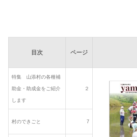
目次
ページ
特集 山添村の各種補
助金・助成金をご紹介
２
します
村のできごと
7