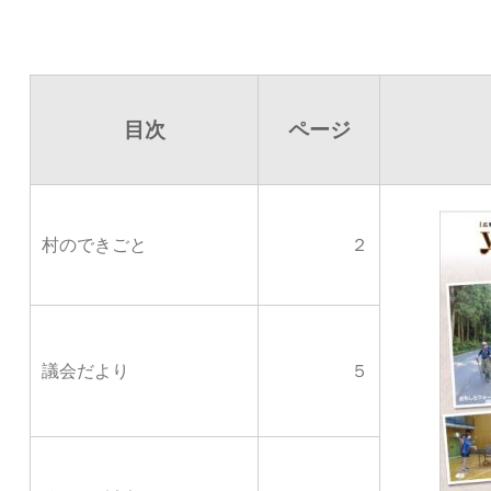
目次
ページ
村のできごと
２
議会だより
５