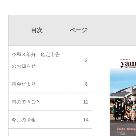
目次
ページ
令和３年分 確定申告
２
のお知らせ
議会だより
６
村のできごと
12
今月の情報
14