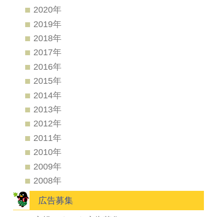
2020年
2019年
2018年
2017年
2016年
2015年
2014年
2013年
2012年
2011年
2010年
2009年
2008年
広告募集