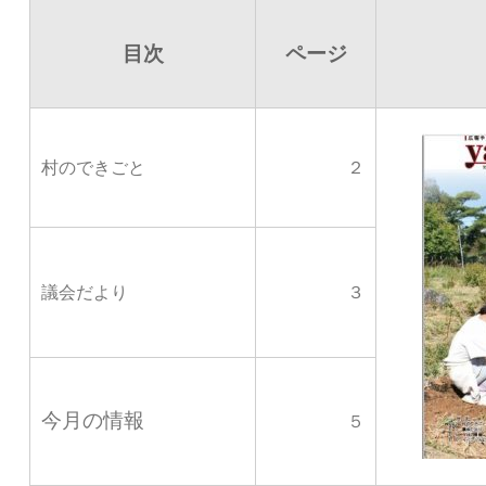
目次
ページ
村のできごと
２
議会だより
３
今月の情報
５