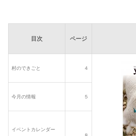
目次
ページ
村のできごと
４
今月の情報
５
イベントカレンダー
８