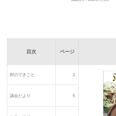
目次
ページ
村のできごと
２
議会だより
５