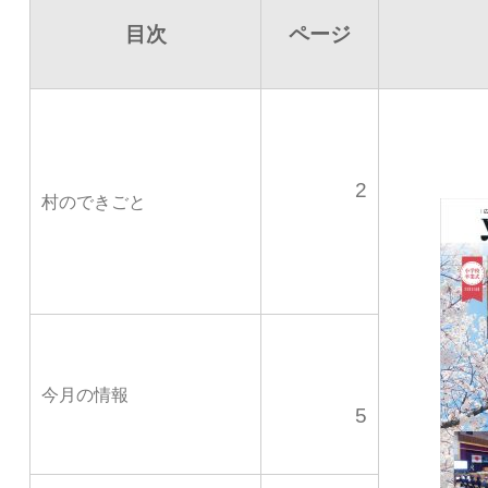
目次
ページ
2
村のできごと
今月の情報
5