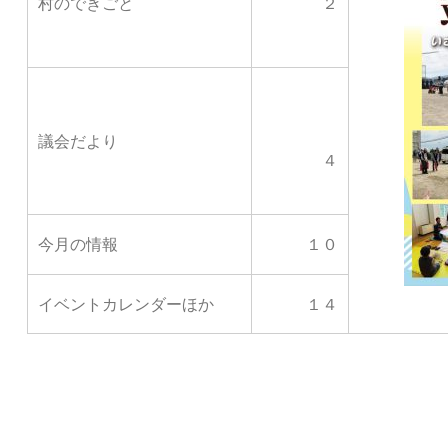
村のできごと
２
議会だより
４
今月の情報
１０
イベントカレンダーほか
１４