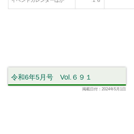
イベントカレンダーほか
１６
令和6年5月号 Vol.６９１
掲載日付：2024年5月1日