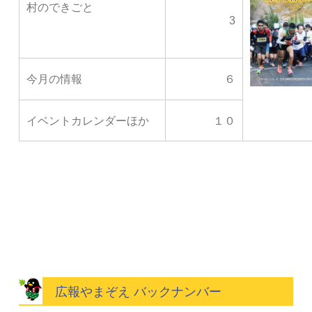
村のできごと
3
今月の情報
６
イベントカレンダーほか
１０
広報やまぞえ バックナンバー