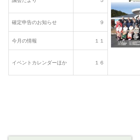
議会だより
５
確定申告のお知らせ
９
今月の情報
１１
イベントカレンダーほか
１６