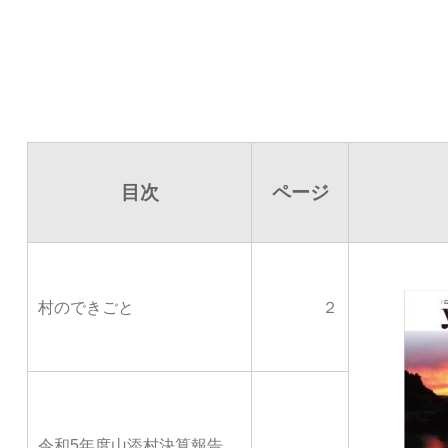
目次
ページ
村のできごと
２
令和5年度山添村決算報告