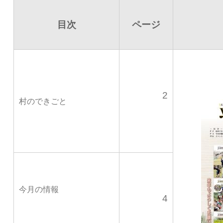
目次
ページ
2
村のできごと
今月の情報
4