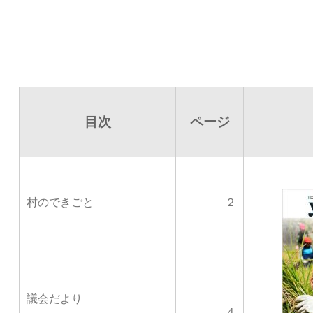
目次
ページ
村のできごと
２
議会だより
４