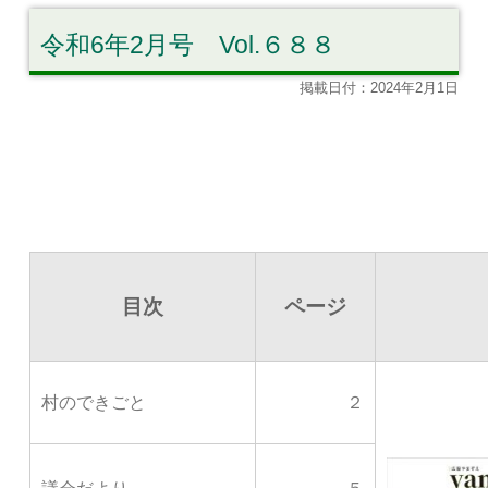
令和6年2月号 Vol.６８８
掲載日付：2024年2月1日
目次
ページ
村のできごと
２