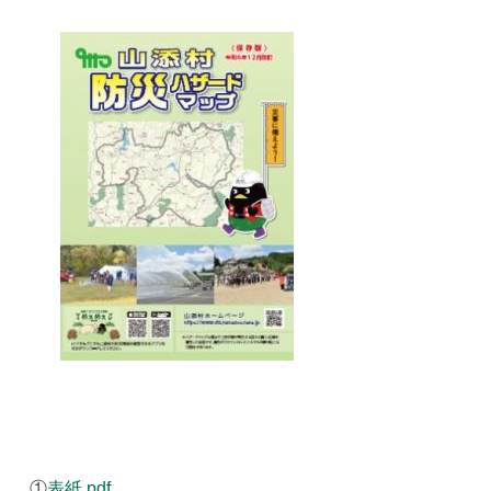
①
表紙.pdf