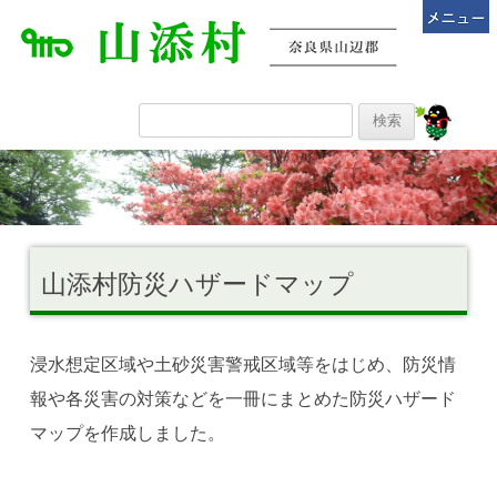
山添村防災ハザードマップ
浸水想定区域や土砂災害警戒区域等をはじめ、防災情
報や各災害の対策などを一冊にまとめた防災ハザード
マップを作成しました。