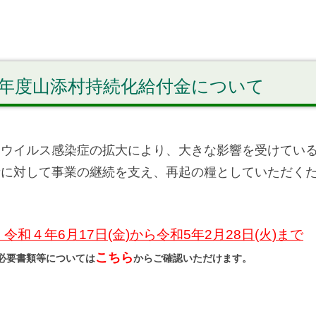
年度山添村持続化給付金について
ナウイルス感染症の拡大により、大きな影響を受けてい
者に対して事業の継続を支え、再起の糧としていただく
令和４年6月17日(金)から令和5年2月28日(火)まで
こちら
必要書類等については
からご確認いただけます。