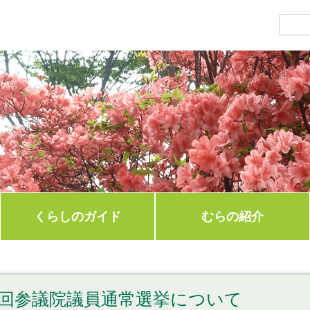
くらしのガイド
むらの紹介
回参議院議員通常選挙について