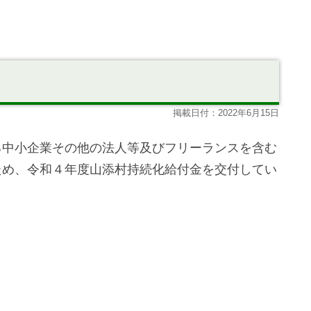
掲載日付：2022年6月15日
る中小企業その他の法人等及びフリーランスを含む
ため、令和４年度山添村持続化給付金を交付してい