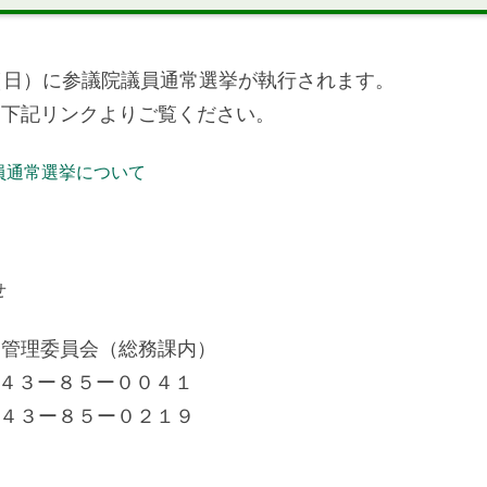
（日）に参議院議員通常選挙が執行されます。
、下記リンクよりご覧ください。
員通常選挙について
せ
挙管理委員会（総務課内）
７４３ー８５ー００４１
７４３ー８５ー０２１９