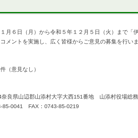
１１月６日（月）から令和５年１２月５日（火）まで「
クコメントを実施し、広く皆様からご意見の募集を行い
０件（意見なし）
2344奈良県山辺郡山添村大字大西151番地 山添村役場総
-85-0041 FAX：0743-85-0219