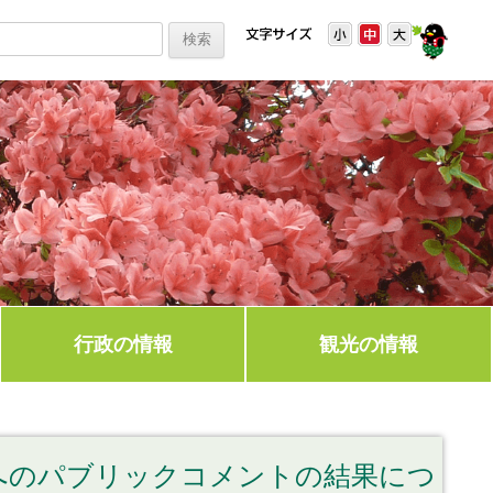
行政の情報
観光の情報
へのパブリックコメントの結果につ