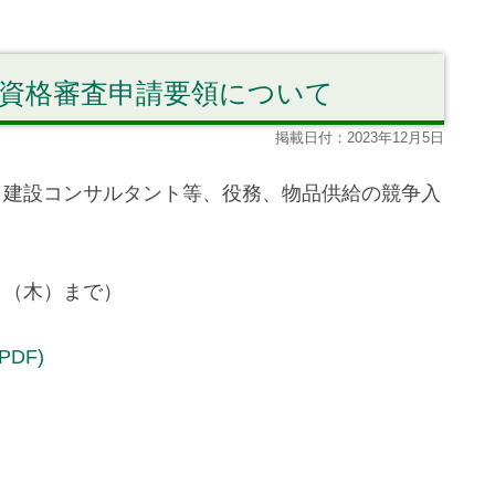
加資格審査申請要領について
掲載日付：2023年12月5日
、建設コンサルタント等、役務、物品供給の競争入
日（木）まで）
DF)