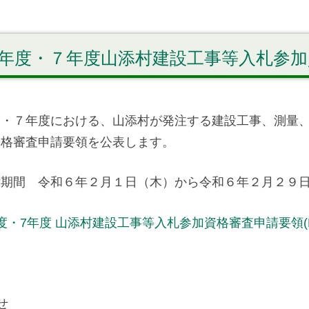
年度・７年度山添村建設工事等入札参
度・７年度における、山添村が発注する建設工事、測量
資格審査申請要領を公表します。
付期間 令和６年２月１日（木）から令和６年２月２９
度・7年度 山添村建設工事等入札参加資格審査申請要領(P
せ