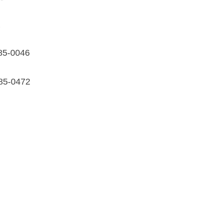
課
85-0046
85-0472