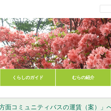
くらしのガイド
むらの紹介
方面コミュニティバスの運賃（案）」