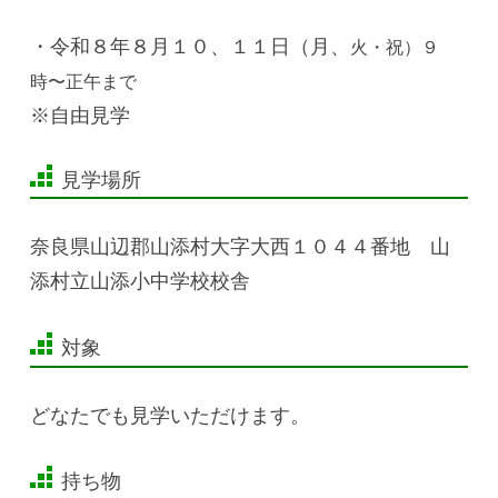
・令和８年８月１０、１１日（月、
火・祝
）９
時〜正午まで
※自由見学
見学場所
奈良県山辺郡山添村大字大西１０４４番地 山
添村立山添小中学校校舎
対象
どなたでも見学いただけます。
持ち物