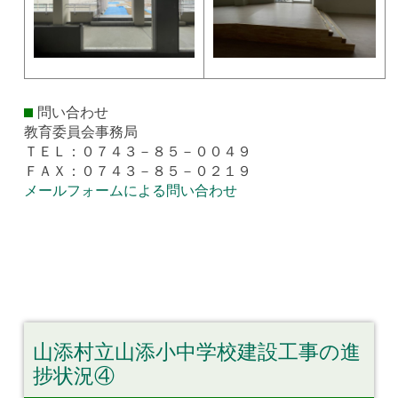
問い合わせ
教育委員会事務局
ＴＥＬ：０７４３－８５－００４９
ＦＡＸ：０７４３－８５－０２１９
メールフォームによる問い合わせ
山添村立山添小中学校建設工事の進
捗状況④