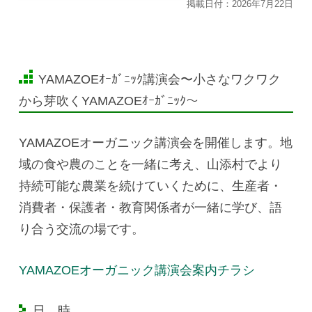
掲載日付：2026年7月22日
YAMAZOEｵｰｶﾞﾆｯｸ講演会〜小さなワクワク
から芽吹くYAMAZOEｵｰｶﾞﾆｯｸ〜
YAMAZOEオーガニック講演会を開催します。地
域の食や農のことを一緒に考え、山添村でより
持続可能な農業を続けていくために、生産者・
消費者・保護者・教育関係者が一緒に学び、語
り合う交流の場です。
YAMAZOEオーガニック講演会案内チラシ
日 時