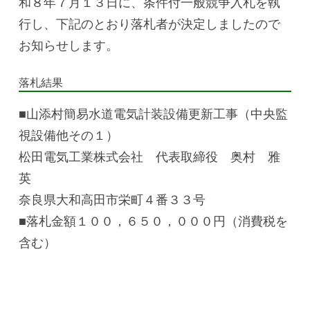
和８年７月１３日に、条件付一般競争入札を執
行し、下記のとおり落札者が決定しましたので
お知らせします。
落札結果
■山添村簡易水道電気計装設備更新工事（中央監
視設備他その１）
松田電気工業株式会社 代表取締役 奥村 雅
英
奈良県大和高田市栄町４番３３号
■落札金額１００，６５０，０００円（消費税を
含む）