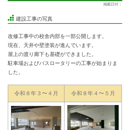
掲載日付：
建設工事の写真
改修工事中の校舎内部を一部公開します。
現在、天井や壁塗装が進んでいます。
屋上の渡り廊下も基礎ができました。
駐車場およびバスロータリーの工事が始まりま
した。
令和８年３〜４月
令和８年４〜５月