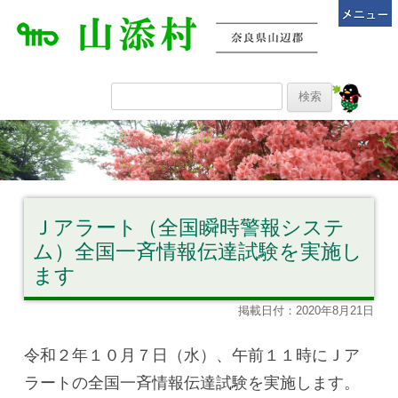
Ｊアラート（全国瞬時警報システ
ム）全国一斉情報伝達試験を実施し
ます
掲載日付：2020年8月21日
令和２年１０月７日（水）、午前１１時にＪア
ラートの全国一斉情報伝達試験を実施します。