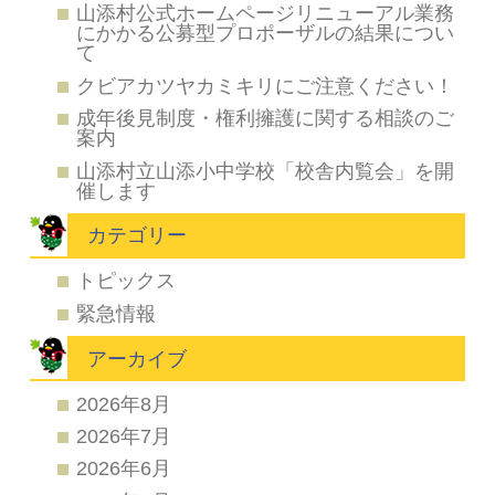
山添村公式ホームページリニューアル業務
にかかる公募型プロポーザルの結果につい
て
クビアカツヤカミキリにご注意ください！
成年後見制度・権利擁護に関する相談のご
案内
山添村立山添小中学校「校舎内覧会」を開
催します
カテゴリー
トピックス
緊急情報
アーカイブ
2026年8月
2026年7月
2026年6月