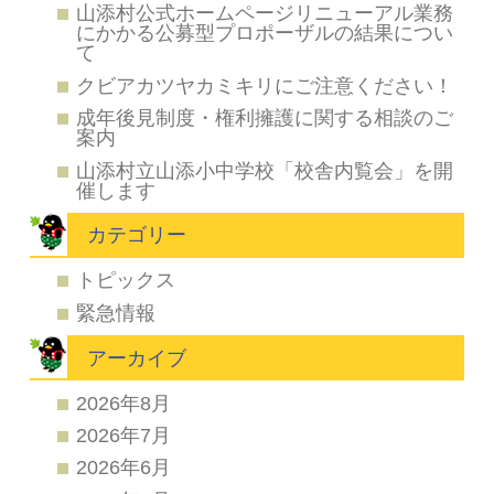
山添村公式ホームページリニューアル業務
にかかる公募型プロポーザルの結果につい
て
クビアカツヤカミキリにご注意ください！
成年後見制度・権利擁護に関する相談のご
案内
山添村立山添小中学校「校舎内覧会」を開
催します
カテゴリー
トピックス
緊急情報
アーカイブ
2026年8月
2026年7月
2026年6月