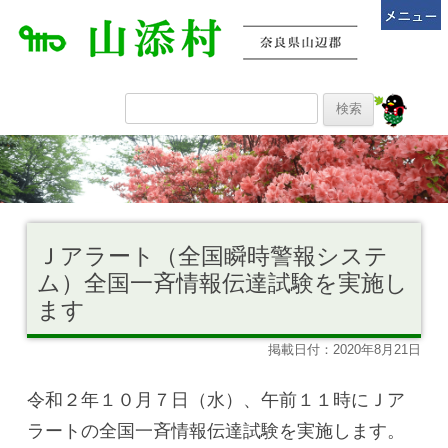
Ｊアラート（全国瞬時警報システ
ム）全国一斉情報伝達試験を実施し
ます
掲載日付：2020年8月21日
令和２年１０月７日（水）、午前１１時にＪア
ラートの全国一斉情報伝達試験を実施します。