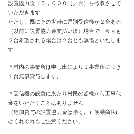
設置協力金（５，０００円／台）を徴収させて
いただきます。
ただし、既にその世帯に戸別受信機が２台ある
（以前に設置協力金支払い済）場合で、今回も
２台希望される場合は２台とも無償といたしま
す。
＊村内の事業所は申し出により１事業所につき
１台無償貸与します。
＊受信機の設置にあたり村民の皆様から工事代
金をいただくことはありません。
（追加貸与の設置協力金は除く。）便乗商法に
はくれぐれもご注意ください。