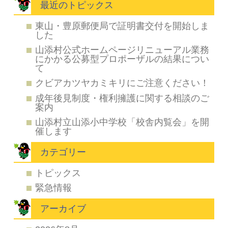
最近のトピックス
東山・豊原郵便局で証明書交付を開始しま
した
山添村公式ホームページリニューアル業務
にかかる公募型プロポーザルの結果につい
て
クビアカツヤカミキリにご注意ください！
成年後見制度・権利擁護に関する相談のご
案内
山添村立山添小中学校「校舎内覧会」を開
催します
カテゴリー
トピックス
緊急情報
アーカイブ