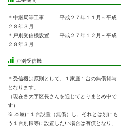
＊中継局等工事 平成２７年１１月～平成
２８年３月
＊戸別受信機設置 平成２７年１２月～平成
２８年３月
戸別受信機
＊受信機は原則として、１家庭１台の無償貸与
となります。
（現在各大字区長さんを通じてとりまとめ中で
す）
※ 本屋に１台設置（無償）し、それとは別にも
う１台別棟等に設置したい場合は有償となり、