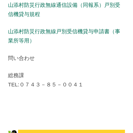
山添村防災行政無線通信設備（同報系）戸別受
信機貸与規程
山添村防災行政無線戸別受信機貸与申請書（事
業所等用）
問い合わせ
総務課
TEL:０７４３－８５－００４１