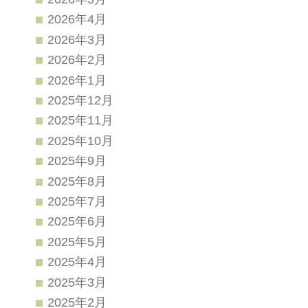
2026年4月
2026年3月
2026年2月
2026年1月
2025年12月
2025年11月
2025年10月
2025年9月
2025年8月
2025年7月
2025年6月
2025年5月
2025年4月
2025年3月
2025年2月