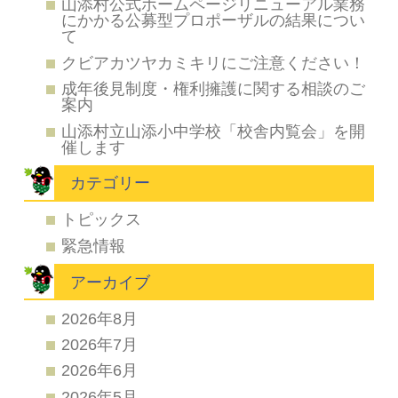
山添村公式ホームページリニューアル業務
にかかる公募型プロポーザルの結果につい
て
クビアカツヤカミキリにご注意ください！
成年後見制度・権利擁護に関する相談のご
案内
山添村立山添小中学校「校舎内覧会」を開
催します
カテゴリー
トピックス
緊急情報
アーカイブ
2026年8月
2026年7月
2026年6月
2026年5月