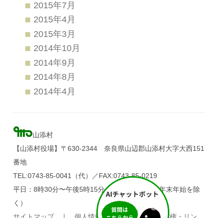
2015年7月
2015年4月
2015年3月
2014年10月
2014年9月
2014年8月
2014年4月
山添村
【山添村役場】〒630-2344 奈良県山辺郡山添村大字大西151
番地
TEL:0743-85-0041（代）／FAX:0743-85-0219
平日：8時30分〜午後5時15分（土・日・祝日、年末年始を除
く）
サイトマップ
｜
個人情報の取り扱い
｜
著作権・リン