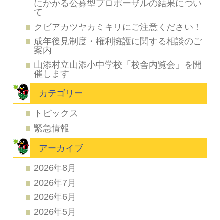
にかかる公募型プロポーザルの結果につい
て
クビアカツヤカミキリにご注意ください！
成年後見制度・権利擁護に関する相談のご
案内
山添村立山添小中学校「校舎内覧会」を開
催します
カテゴリー
トピックス
緊急情報
アーカイブ
2026年8月
2026年7月
2026年6月
2026年5月