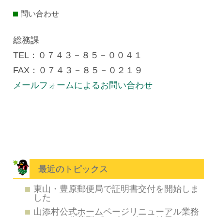
問い合わせ
総務課
TEL：０７４３－８５－００４１
FAX：０７４３－８５－０２１９
メールフォームによるお問い合わせ
最近のトピックス
東山・豊原郵便局で証明書交付を開始しま
した
山添村公式ホームページリニューアル業務