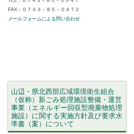
TEL：０７４３－８５－００４７
FAX：０７４３－８５－０４７２
メールフォームによる問い合わせ
山辺・県北西部広域環境衛生組合
（仮称）新ごみ処理施設整備・運営
事業（エネルギー回収型廃棄物処理
施設）に関する実施方針及び要求水
準書（案）について