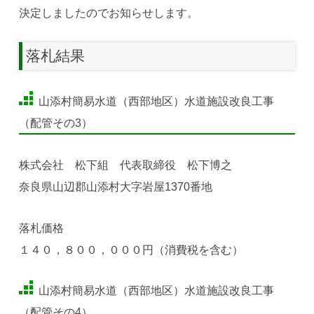
決定しましたのでお知らせします。
落札結果
山添村簡易水道（西部地区）水道施設改良工事
（配管その3）
株式会社 松下組 代表取締役 松下博之
奈良県山辺郡山添村大字岩屋1370番地
落札価格
１４０，８００，０００円（消費税を含む）
山添村簡易水道（西部地区）水道施設改良工事
（配管その4）