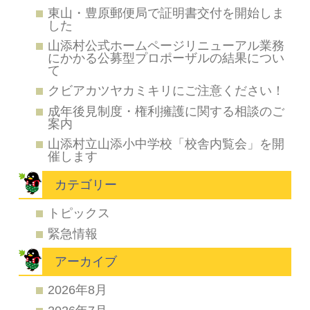
東山・豊原郵便局で証明書交付を開始しま
した
山添村公式ホームページリニューアル業務
にかかる公募型プロポーザルの結果につい
て
クビアカツヤカミキリにご注意ください！
成年後見制度・権利擁護に関する相談のご
案内
山添村立山添小中学校「校舎内覧会」を開
催します
カテゴリー
トピックス
緊急情報
アーカイブ
2026年8月