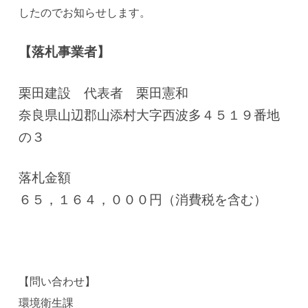
したのでお知らせします。
【落札事業者】
栗田建設 代表者 栗田憲和
奈良県山辺郡山添村大字西波多４５１９番地
の３
落札金額
６５，１６４，０００円（消費税を含む）
【問い合わせ】
環境衛生課