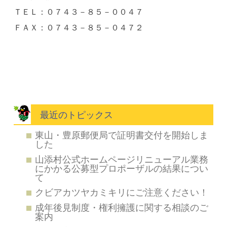
ＴＥＬ：０７４３－８５－００４７
ＦＡＸ：０７４３－８５－０４７２
最近のトピックス
東山・豊原郵便局で証明書交付を開始しま
した
山添村公式ホームページリニューアル業務
にかかる公募型プロポーザルの結果につい
て
クビアカツヤカミキリにご注意ください！
成年後見制度・権利擁護に関する相談のご
案内