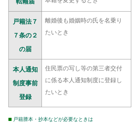
本籍を変更するとき
転籍届
離婚後も婚姻時の氏を名乗り
戸籍法７
たいとき
７条の２
の届
住民票の写し等の第三者交付
本人通知
に係る本人通知制度に登録し
制度事前
たいとき
登録
戸籍謄本・抄本などが必要なときは