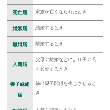
家族が亡くなられたとき
死亡届
結婚するとき
婚姻届
離婚するとき
離婚届
父母の離婚などにより子の氏
入籍届
を変更するとき
嫡出親子関係を生じさせると
養子縁組
き
届