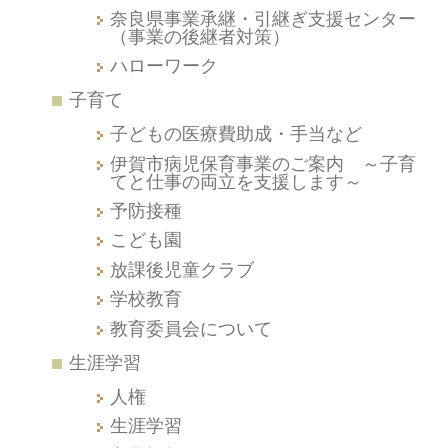
奈良県事業承継・引継ぎ支援センター
（事業の後継者対策）
ハローワーク
子育て
子どもの医療費助成・手当など
伊賀市病児保育事業のご案内 ～子育
てと仕事の両立を支援します～
予防接種
こども園
放課後児童クラブ
学校教育
教育委員会について
生涯学習
人権
生涯学習