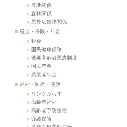
農地関係
森林関係
屋外広告物関係
税金・保険・年金
税金
国民健康保険
後期高齢者医療制度
国民年金
農業者年金
福祉・医療・健康
リンクぷらす
高齢者福祉
高齢者予防接種
介護保険
各種医療費助成金