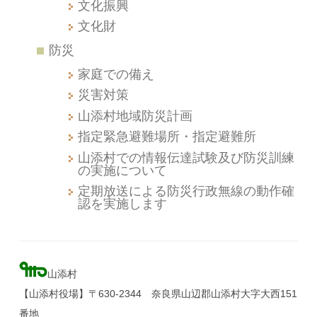
文化振興
文化財
防災
家庭での備え
災害対策
山添村地域防災計画
指定緊急避難場所・指定避難所
山添村での情報伝達試験及び防災訓練
の実施について
定期放送による防災行政無線の動作確
認を実施します
山添村
【山添村役場】〒630-2344 奈良県山辺郡山添村大字大西151
番地