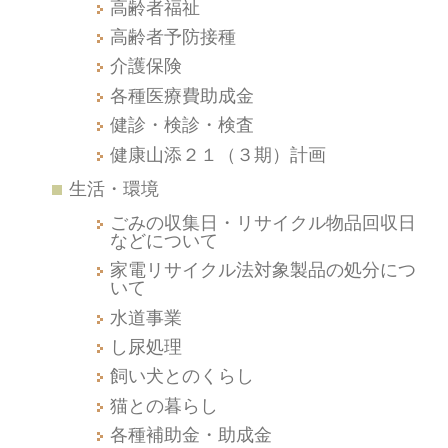
高齢者福祉
高齢者予防接種
介護保険
各種医療費助成金
健診・検診・検査
健康山添２１（３期）計画
生活・環境
ごみの収集日・リサイクル物品回収日
などについて
家電リサイクル法対象製品の処分につ
いて
水道事業
し尿処理
飼い犬とのくらし
猫との暮らし
各種補助金・助成金