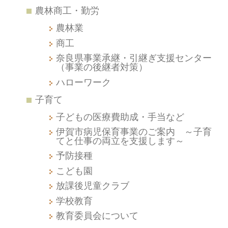
農林商工・勤労
農林業
商工
奈良県事業承継・引継ぎ支援センター
（事業の後継者対策）
ハローワーク
子育て
子どもの医療費助成・手当など
伊賀市病児保育事業のご案内 ～子育
てと仕事の両立を支援します～
予防接種
こども園
放課後児童クラブ
学校教育
教育委員会について