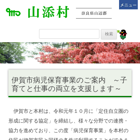
伊賀市病児保育事業のご案内 ～子
育てと仕事の両立を支援します～
伊賀市と本村は、令和元年１０月に「定住自立圏の
形成に関する協定」を締結し、様々な分野での連携・
協力を進めており、この度「病児保育事業」を本村の