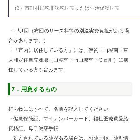
（3）市町村民税非課税世帯または生活保護世帯
・1人1回（布団のリース料等の別途実費負担がある場
合があります。）
・「市内に居住している方」には、伊賀・山城南・東
大和定住自立圏域（山添村・南山城村・笠置町）に居
住している方も
含みます。
7．用意するもの
持ち物にはすべて、名前を記入してください。
・健康保険証、
マイナンバーカード、福祉医療費受給
資格証、母子健康手帳
・処方されている薬がある場合は、お薬手帳・薬剤情