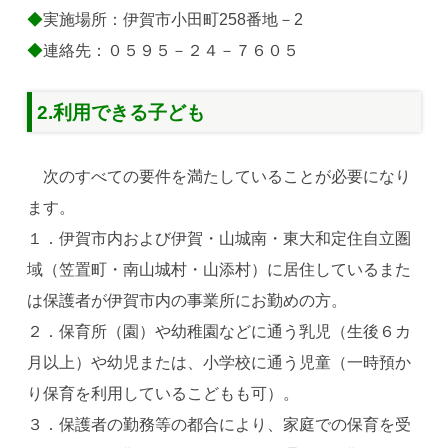
◆
実施場所：伊賀市小田町258番地－2
◆
連絡先：０５９５－２４－７６０５
2.利用できる子ども
次のすべての要件を満たしていることが必要になり
ます。
１．伊賀市内および伊賀・山城南・東大和定住自立圏
域（笠置町・南山城村・山添村）に居住しているまた
は保護者が伊賀市内の事業所にお勤めの方。
２．保育所（園）や幼稚園などに通う乳児（生後６カ
月以上）や幼児または、小学校に通う児童（一時預か
り保育を利用しているこどもも可）。
３．保護者の勤務等の都合により、家庭での保育を受