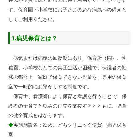
住民が伊賀市民と同様の条件で利用することができま
す。保育園・小学校にお子さまの急な病気への備えと
してご利用ください。
1.病児保育とは？
病気または病気の回復期にあり、保育所（園）、幼
稚園、小学校などでの集団生活が困難で、保護者の勤
務の都合上、家庭で保育できない児童を、専用の保育
室で一時的にお預かりする制度です。
保育士、看護師により保育と看護を行うことで、保
護者の子育てと就労の両立を支援するとともに、児童
の健全育成をはかります。
◆
実施施設名：ゆめこどもクリニック伊賀 病児保育
室