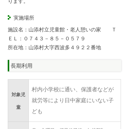
ります。
実施場所
施設名：山添村立児童館・老人憩いの家 Ｔ
ＥＬ：０７４３－８５－０５７９
所在地：山添村大字西波多４９２２番地
長期利用
村内小学校に通い、保護者などが
対象児
就労等により日中家庭にいない子
童
ども