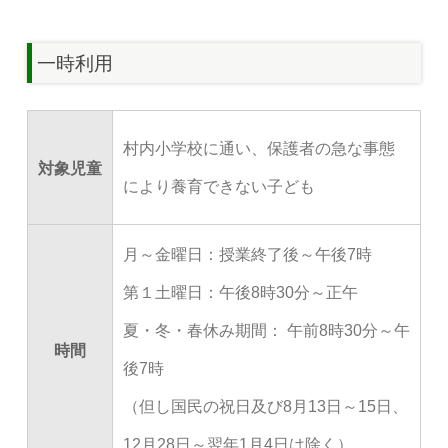
一時利用
村内小学校に通い、保護者の急な事態
対象児童
により養育できない子ども
月～金曜日：授業終了後～午後7時
第１土曜日：午後8時30分～正午
夏・冬・春休み期間：
午前8時30分～午
時間
後7時
（但し国民の祝日及び8月13日～15日、
12月28日～翌年1月4日は除く）