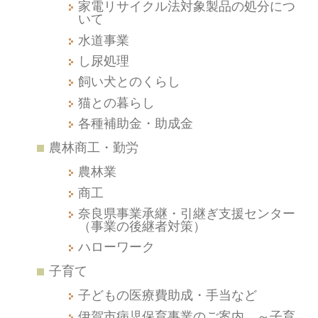
家電リサイクル法対象製品の処分につ
いて
水道事業
し尿処理
飼い犬とのくらし
猫との暮らし
各種補助金・助成金
農林商工・勤労
農林業
商工
奈良県事業承継・引継ぎ支援センター
（事業の後継者対策）
ハローワーク
子育て
子どもの医療費助成・手当など
伊賀市病児保育事業のご案内 ～子育