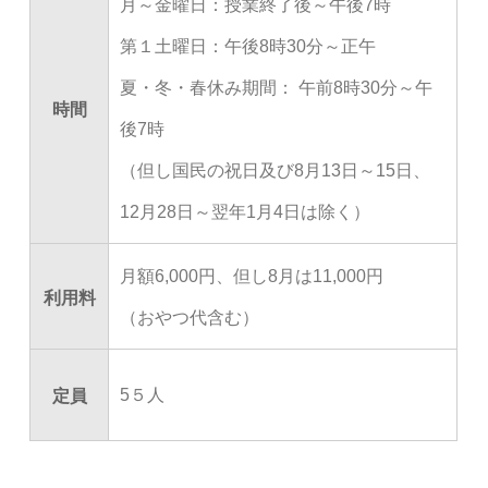
月～金曜日：授業終了後～午後7時
第１土曜日：午後8時30分～正午
夏・冬・春休み期間：
午前8時30分～午
時間
後7時
（但し国民の祝日及び8月13日～15日、
12月28日～翌年1月4日は除く）
月額6,000円、
但し8月は11,000円
利用料
（おやつ代含む）
5５人
定員