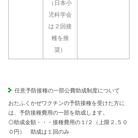
（日本小
児科学会
は２回接
種を推
奨）
任意予防接種の一部公費助成制度について
おたふくかぜワクチンの予防接種を受けた方に
は、予防接種費用の一部を助成します。
◎助成金額・・・接種費用の１/２（上限２,５０
０円） 助成は１回のみ