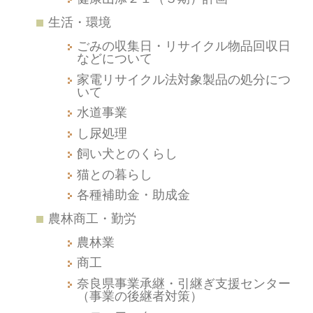
生活・環境
ごみの収集日・リサイクル物品回収日
などについて
家電リサイクル法対象製品の処分につ
いて
水道事業
し尿処理
飼い犬とのくらし
猫との暮らし
各種補助金・助成金
農林商工・勤労
農林業
商工
奈良県事業承継・引継ぎ支援センター
（事業の後継者対策）