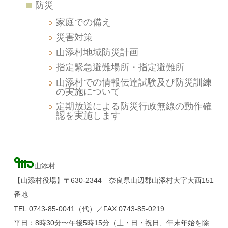
防災
家庭での備え
災害対策
山添村地域防災計画
指定緊急避難場所・指定避難所
山添村での情報伝達試験及び防災訓練
の実施について
定期放送による防災行政無線の動作確
認を実施します
山添村
【山添村役場】〒630-2344 奈良県山辺郡山添村大字大西151
番地
TEL:0743-85-0041（代）／FAX:0743-85-0219
平日：8時30分〜午後5時15分（土・日・祝日、年末年始を除