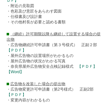
ＤＦ】
・附近の見取図
・色彩及び意匠をあらわす図面
・仕様書及び設計書
・その他村長が必要と認める書類
（継続）許可期限以降も継続して設置する場合の提
出物
・広告物継続許可申請書（第３号様式） 正副２部
【ＰＤＦ】
・屋外広告物の設置場所がわかるもの
・屋外広告物の状況がわかる写真
・奈良県屋外広告物安全点検記録様式
【ＰＤＦ】
【Word】
広告物を改装した場合の提出物
・広告物変更許可申請書（第2号様式） 正副2部
【ＰＤＦ】
・変更内容がわかるもの