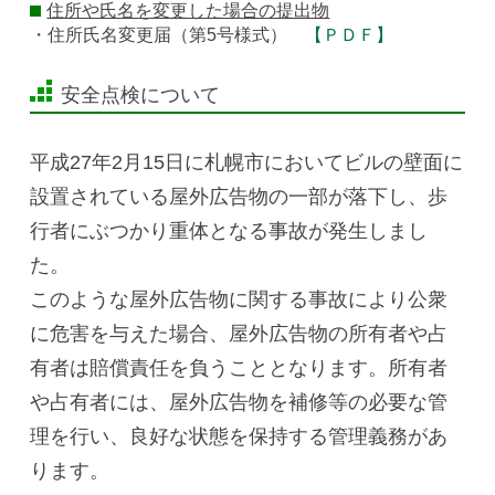
住所や氏名を変更した場合の提出物
・住所氏名変更届（第5号様式）
【ＰＤＦ】
安全点検について
平成27年2月15日に札幌市においてビルの壁面に
設置されている屋外広告物の一部が落下し、歩
行者にぶつかり重体となる事故が発生しまし
た。
このような屋外広告物に関する事故により公衆
に危害を与えた場合、屋外広告物の所有者や占
有者は賠償責任を負うこととなります。所有者
や占有者には、屋外広告物を補修等の必要な管
理を行い、良好な状態を保持する管理義務があ
ります。