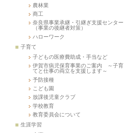
農林業
商工
奈良県事業承継・引継ぎ支援センター
（事業の後継者対策）
ハローワーク
子育て
子どもの医療費助成・手当など
伊賀市病児保育事業のご案内 ～子育
てと仕事の両立を支援します～
予防接種
こども園
放課後児童クラブ
学校教育
教育委員会について
生涯学習