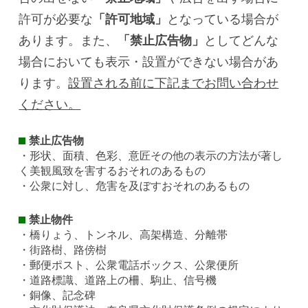
許可が必要な
「許可地域」
となっている場合が
あります。また、
「禁止広告物」
としてどんな
場合においても表示・設置ができない場合があ
ります。
設置される前に下記までお問い合わせ
ください。
禁止広告物
・形状、面積、色彩、意匠その他の表示の方法が著し
く美観風致を害するおそれのあるもの
・公衆に対し、危害を及ぼすおそれのあるもの
禁止物件
・橋りょう、トンネル、高架構造、分離帯
・街路樹、路傍樹
・郵便ポスト、公衆電話ボックス、公衆便所
・道路標識、道路上の柵、駒止、信号機
・銅像、記念碑