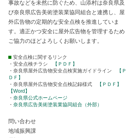
事故などを未然に防ぐため、山添村は奈良県及
び奈良県広告美術塗装業協同組合と連携し、屋
外広告物の定期的な安全点検を推進していま
す。適正かつ安全に屋外広告物を管理するため
ご協力のほどよろしくお願いします。
安全点検に関するリンク
・安全点検チラシ
【ＰＤＦ】
・奈良県屋外広告物安全点検実施ガイドライン
【Ｐ
ＤＦ】
・奈良県屋外広告物安全点検記録様式
【ＰＤＦ】
【Word】
・
奈良県公式ホームページ
・
奈良県広告美術塗装業協同組合（外部）
問い合わせ
地域振興課