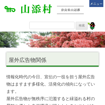
屋外広告物関係
情報化時代の今日、宣伝の一役を担う屋外広告
物はますます多様化、活発化の傾向になってい
ます。
屋外広告物が無秩序に氾濫すると緑溢れる村の