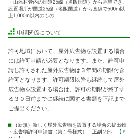
・山添村管内の国道25線（名阪国道）から眺望でき、
設置場所が国道25線（名阪国道）から直線で500m以
上1,000m以内のもの
申請関係について
許可地域において、屋外広告物を設置する場合
には許可申請が必要となります。また、許可申
請し許可された屋外広告物は３年間の期限付き
許可となります。許可期限以降も継続して屋外
広告物を設置する場合は、許可の期限が終了す
る３０日前までに継続に関する書類を下記まで
ご提出ください。
（新規）新しく屋外広告物を設置する場合の提出物
・広告物許可申請書（第１号様式） 正副２部
【Ｐ