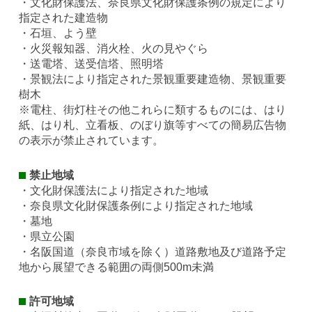
・文化財保護法、奈良県文化財保護条例の規定により
指定された建造物
・石垣、よう壁
・火災報知器、消火栓、火の見やぐら
・送電塔、送受信塔、照明塔
・景観法により指定された景観重要建造物、景観重要
樹木
※電柱、街灯柱その他これらに類するものには、はり
紙、はり札、立看板、のぼり旗等すべての簡易広告物
の表示が禁止されています。
禁止地域
・文化財保護法により指定された地域
・奈良県文化財保護条例により指定された地域
・墓地
・県立公園
・名阪国道（奈良市域を除く）道路敷地及び道路予定
地から展望できる範囲の両側500m未満
許可地域