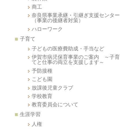
商工
奈良県事業承継・引継ぎ支援センター
（事業の後継者対策）
ハローワーク
子育て
子どもの医療費助成・手当など
伊賀市病児保育事業のご案内 ～子育
てと仕事の両立を支援します～
予防接種
こども園
放課後児童クラブ
学校教育
教育委員会について
生涯学習
人権