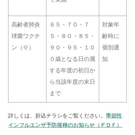
高齢者肺炎
６５・７０・７
対象年
球菌ワクチ
５・８０・８５・
齢時に
ン（※）
９０・９５・１０
個別通
０歳となる日の属
知
する年度の初日か
ら当該年度の末日
まで
詳しくは、折込チラシをご覧ください。
季節性
インフルエンザ予防接種のお知らせ（ＰＤＦ）