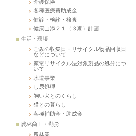
介護保険
各種医療費助成金
健診・検診・検査
健康山添２１（３期）計画
生活・環境
ごみの収集日・リサイクル物品回収日
などについて
家電リサイクル法対象製品の処分につ
いて
水道事業
し尿処理
飼い犬とのくらし
猫との暮らし
各種補助金・助成金
農林商工・勤労
農林業