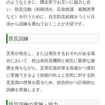
のようなときに、隣近所でお互いに協力し合
い、防災活動（初期消火、応急救護、避難誘導
など）を行うために、自主防災組織をつくり日
頃から訓練を重ねておくことが大切です。
防災訓練
災害が発生し、または発生するおそれがある場
合において、村は各防災機関と相互に緊密な連
携を保ちながら、災害応急対策を迅速かつ適切
に実施できるよう技能の向上と住民に対する防
災意識の啓発を図るため、総合的かつ計画的な
訓練を実施します。
防災訓練の実施・協力