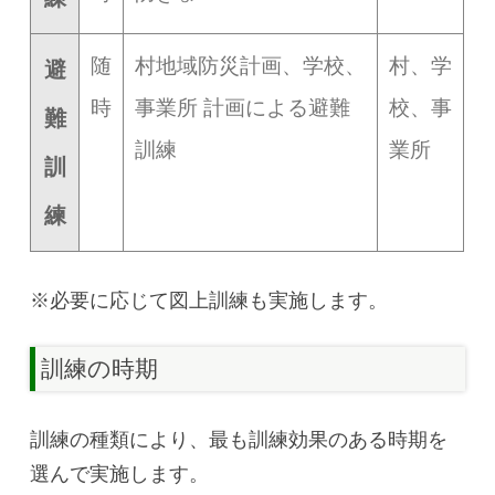
随
村地域防災計画、学校、
村、学
避
時
事業所 計画による避難
校、事
難
訓練
業所
訓
練
※必要に応じて図上訓練も実施します。
訓練の時期
訓練の種類により、最も訓練効果のある時期を
選んで実施します。