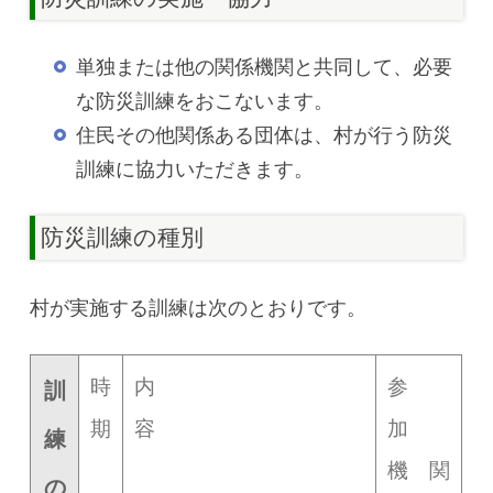
単独または他の関係機関と共同して、必要
な防災訓練をおこないます。
住民その他関係ある団体は、村が行う防災
訓練に協力いただきます。
防災訓練の種別
村が実施する訓練は次のとおりです。
時
内
参
訓
期
容
加
練
機 関
の