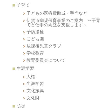
子育て
子どもの医療費助成・手当など
伊賀市病児保育事業のご案内 ～子育
てと仕事の両立を支援します～
予防接種
こども園
放課後児童クラブ
学校教育
教育委員会について
生涯学習
人権
生涯学習
文化振興
文化財
防災