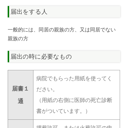
届出をする人
一般的には、同居の親族の方、又は同居でない
親族の方
届出の時に必要なもの
病院でもらった用紙を使ってく
届書１
ださい。
（用紙の右側に医師の死亡診断
通
書がついています。）
埋葬許可、または火葬許可の申