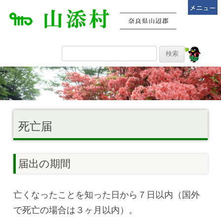
死亡届
届出の期間
亡くなったことを知った日から７日以内（国外
で死亡の場合は３ヶ月以内）。