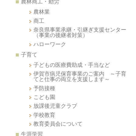
農林商工・勤労
農林業
商工
奈良県事業承継・引継ぎ支援センター
（事業の後継者対策）
ハローワーク
子育て
子どもの医療費助成・手当など
伊賀市病児保育事業のご案内 ～子育
てと仕事の両立を支援します～
予防接種
こども園
放課後児童クラブ
学校教育
教育委員会について
生涯学習