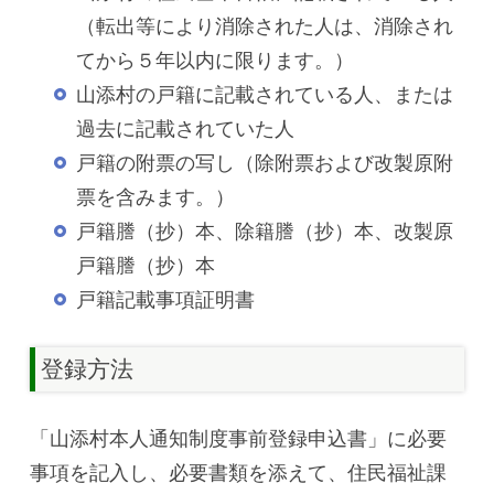
（転出等により消除された人は、消除され
てから５年以内に限ります。）
山添村の戸籍に記載されている人、または
過去に記載されていた人
戸籍の附票の写し（除附票および改製原附
票を含みます。）
戸籍謄（抄）本、除籍謄（抄）本、改製原
戸籍謄（抄）本
戸籍記載事項証明書
登録方法
「山添村本人通知制度事前登録申込書」に必要
事項を記入し、必要書類を添えて、住民福祉課