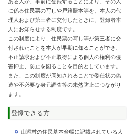
ある人が、事前に登録することにより、その人
に係る住民票の写しや戸籍謄本等を、本人の代
理人および第三者に交付したときに、登録者本
人にお知らせする制度です。
この制度により、住民票の写し等が第三者に交
付されたことを本人が早期に知ることができ、
不正請求および不正取得による個人の権利の侵
害抑止、防止を図ることを目的としています。
また、この制度が周知されることで委任状の偽
造や不必要な身元調査等の未然防止につながり
ます。
登録できる方
山添村の住民基本台帳に記載されている人