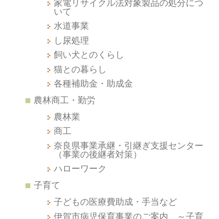
家電リサイクル法対象製品の処分につ
いて
水道事業
し尿処理
飼い犬とのくらし
猫との暮らし
各種補助金・助成金
農林商工・勤労
農林業
商工
奈良県事業承継・引継ぎ支援センター
（事業の後継者対策）
ハローワーク
子育て
子どもの医療費助成・手当など
伊賀市病児保育事業のご案内 ～子育