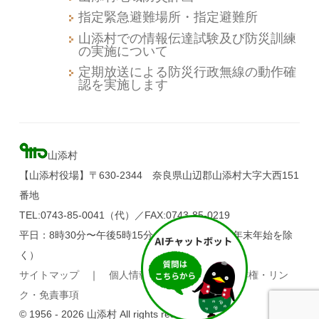
指定緊急避難場所・指定避難所
山添村での情報伝達試験及び防災訓練
の実施について
定期放送による防災行政無線の動作確
認を実施します
山添村
【山添村役場】〒630-2344 奈良県山辺郡山添村大字大西151
番地
TEL:0743-85-0041（代）／FAX:0743-85-0219
平日：8時30分〜午後5時15分（土・日・祝日、年末年始を除
く）
サイトマップ
｜
個人情報の取り扱い
｜
著作権・リン
ク・免責事項
© 1956 - 2026 山添村 All rights reserved.