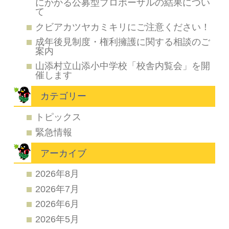
にかかる公募型プロポーザルの結果につい
て
クビアカツヤカミキリにご注意ください！
成年後見制度・権利擁護に関する相談のご
案内
山添村立山添小中学校「校舎内覧会」を開
催します
カテゴリー
トピックス
緊急情報
アーカイブ
2026年8月
2026年7月
2026年6月
2026年5月