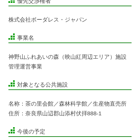
優先交渉権者
株式会社ボーダレス・ジャパン
事業名
神野山ふれあいの森（映山紅周辺エリア）施設
管理運営事業
対象となる公共施設
名称：茶の里会館／森林科学館／生産物直売所
住所：奈良県山辺郡山添村伏拝888-1
今後の予定