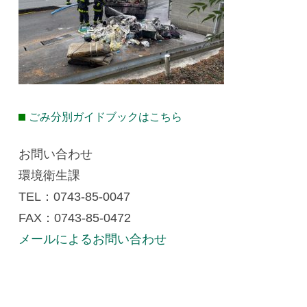
ごみ分別ガイドブックはこちら
お問い合わせ
環境衛生課
TEL：0743-85-0047
FAX：0743-85-0472
メールによるお問い合わせ