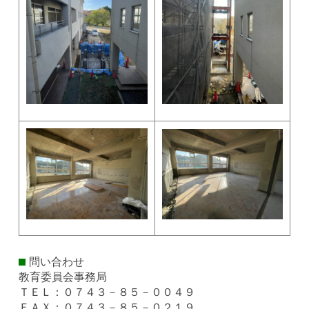
問い合わせ
教育委員会事務局
ＴＥＬ：０７４３－８５－００４９
ＦＡＸ：０７４３－８５－０２１９