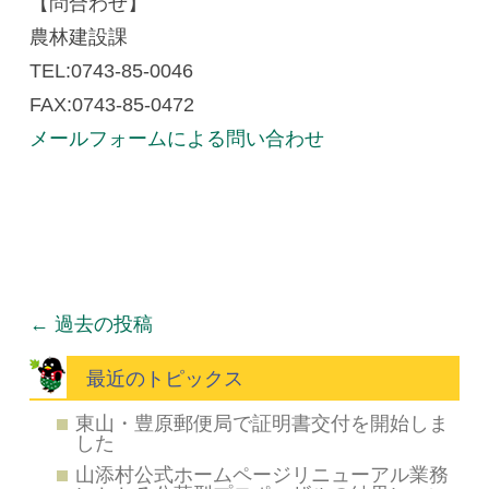
【問合わせ】
農林建設課
TEL:0743-85-0046
FAX:0743-85-0472
メールフォームによる問い合わせ
投稿ナビゲーション
←
過去の投稿
最近のトピックス
東山・豊原郵便局で証明書交付を開始しま
した
山添村公式ホームページリニューアル業務