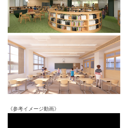
《参考イメージ動画》