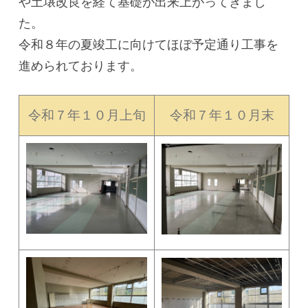
や土壌改良を経て基礎が出来上がってきまし
た。
令和８年の夏竣工に向けてほぼ予定通り工事を
進められております。
令和７年１０月上旬
令和７年１０月末