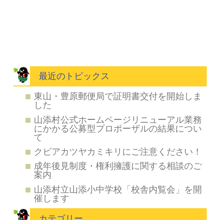
最近のトピックス
東山・豊原郵便局で証明書交付を開始しま
した
山添村公式ホームページリニューアル業務
にかかる公募型プロポーザルの結果につい
て
クビアカツヤカミキリにご注意ください！
成年後見制度・権利擁護に関する相談のご
案内
山添村立山添小中学校「校舎内覧会」を開
催します
カテゴリー