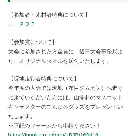
【参加者・来村者特典について】
→
ＰＤＦ
【参加賞について】
大会に参加された方全員に、後日大会事務局よ
り、オリジナルタオルを送付いたします。
【現地走行者特典について】
今年度の大会では現地（布目ダム周辺）へ走り
に来ていただいた方には、山添村のマスコット
キャラクターのてんまるグッズをプレゼントい
たします。
※下記のフォームから申請ください！
https://logoform.jp/form/qBJB/160418