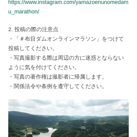
https://www.instagram.com/yamazoenunomedam
u_marathon/
2. 投稿の際の注意点
・「＃布目ダムオンラインマラソン」をつけて
投稿してください。
・写真撮影する際は周辺の方に迷惑とならない
ように気を付けてください。
・写真の著作権は撮影者に帰属します。
・関係法令や条例を遵守してください。