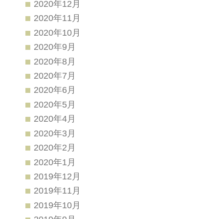
2020年12月
2020年11月
2020年10月
2020年9月
2020年8月
2020年7月
2020年6月
2020年5月
2020年4月
2020年3月
2020年2月
2020年1月
2019年12月
2019年11月
2019年10月