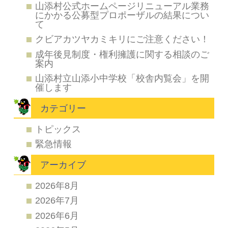
山添村公式ホームページリニューアル業務
にかかる公募型プロポーザルの結果につい
て
クビアカツヤカミキリにご注意ください！
成年後見制度・権利擁護に関する相談のご
案内
山添村立山添小中学校「校舎内覧会」を開
催します
カテゴリー
トピックス
緊急情報
アーカイブ
2026年8月
2026年7月
2026年6月