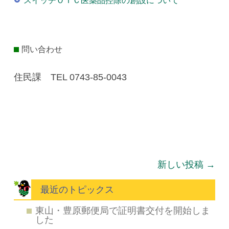
スイッチＯＴＣ医薬品控除の創設について
問い合わせ
住民課 TEL 0743-85-0043
投稿ナビゲーション
新しい投稿
→
最近のトピックス
東山・豊原郵便局で証明書交付を開始しま
した