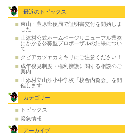
最近のトピックス
東山・豊原郵便局で証明書交付を開始しま
した
山添村公式ホームページリニューアル業務
にかかる公募型プロポーザルの結果につい
て
クビアカツヤカミキリにご注意ください！
成年後見制度・権利擁護に関する相談のご
案内
山添村立山添小中学校「校舎内覧会」を開
催します
カテゴリー
トピックス
緊急情報
アーカイブ