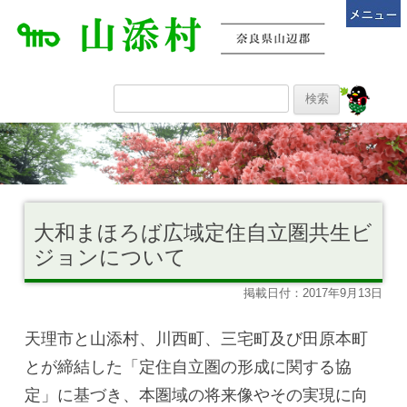
大和まほろば広域定住自立圏共生ビ
ジョンについて
掲載日付：2017年9月13日
天理市と山添村、川西町、三宅町及び田原本町
とが締結した「定住自立圏の形成に関する協
定」に基づき、本圏域の将来像やその実現に向