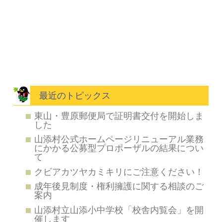
最近のトピックス
東山・豊原郵便局で証明書交付を開始しま
した
山添村公式ホームページリニューアル業務
にかかる公募型プロポーザルの結果につい
て
クビアカツヤカミキリにご注意ください！
成年後見制度・権利擁護に関する相談のご
案内
山添村立山添小中学校「校舎内覧会」を開
催します