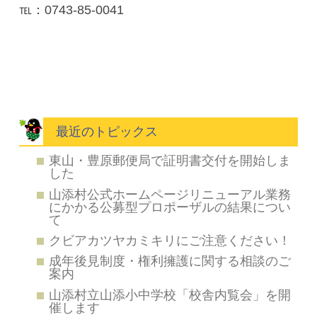
℡：0743-85-0041
最近のトピックス
東山・豊原郵便局で証明書交付を開始しま
した
山添村公式ホームページリニューアル業務
にかかる公募型プロポーザルの結果につい
て
クビアカツヤカミキリにご注意ください！
成年後見制度・権利擁護に関する相談のご
案内
山添村立山添小中学校「校舎内覧会」を開
催します