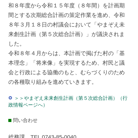
和８年度から令和１５年度（８年間）を計画期
間とする次期総合計画の策定作業を進め、令和
８年３月１８日の村議会において「やまぞえ未
来創生計画（第５次総合計画）」が議決されま
した。
令和８年４月からは、本計画で掲げた村の「基
本理念」「将来像」を実現するため、村民と議
会と行政による協働のもと、むらづくりのため
の各種取り組みを進めていきます。
＞＞やまぞえ未来創生計画（第５次総合計画）（行
政情報ページへ）
問い合わせ
総務課 TEL 0743-85-0040