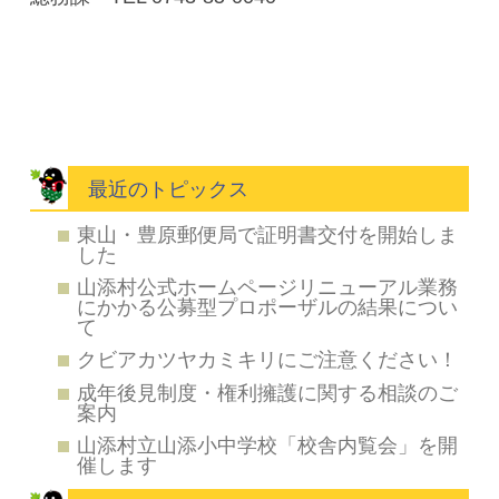
最近のトピックス
東山・豊原郵便局で証明書交付を開始しま
した
山添村公式ホームページリニューアル業務
にかかる公募型プロポーザルの結果につい
て
クビアカツヤカミキリにご注意ください！
成年後見制度・権利擁護に関する相談のご
案内
山添村立山添小中学校「校舎内覧会」を開
催します