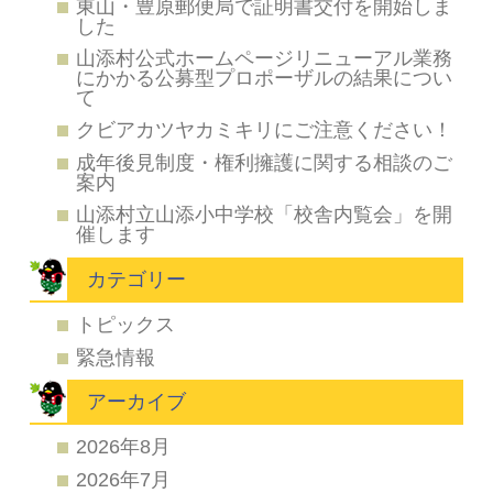
東山・豊原郵便局で証明書交付を開始しま
した
山添村公式ホームページリニューアル業務
にかかる公募型プロポーザルの結果につい
て
クビアカツヤカミキリにご注意ください！
成年後見制度・権利擁護に関する相談のご
案内
山添村立山添小中学校「校舎内覧会」を開
催します
カテゴリー
トピックス
緊急情報
アーカイブ
2026年8月
2026年7月