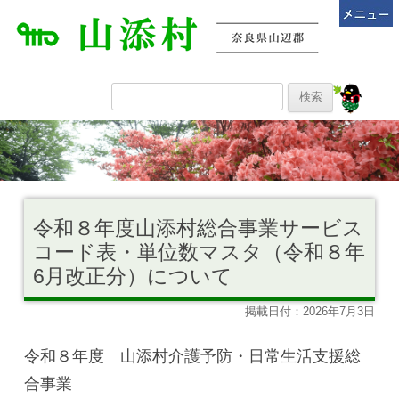
令和８年度山添村総合事業サービス
コード表・単位数マスタ（令和８年
6月改正分）について
掲載日付：2026年7月3日
令和８年度 山添村介護予防・日常生活支援総
合事業