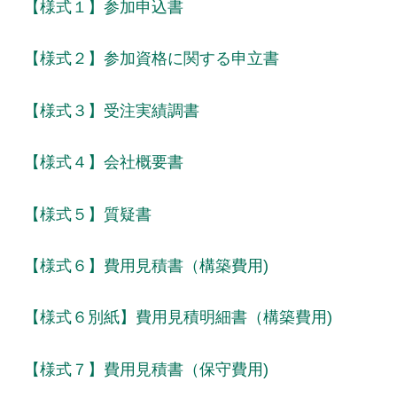
【様式１】参加申込書
【
様式２】参加資格に関する申立書
【様式３】受注実績調書
【様式４】会社概要書
【様式５】質疑書
【様式６】費用見積書（構築費用)
【様式６別紙】費用見積明細書（構築費用)
【様式７】費用見積書（保守費用)