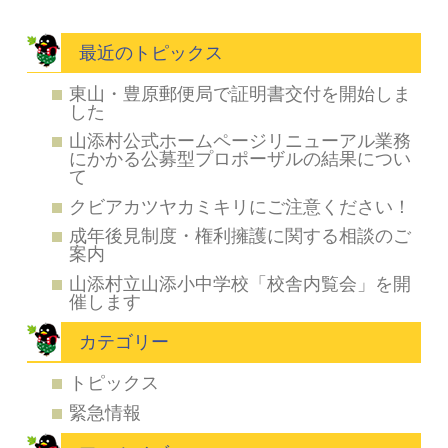
最近のトピックス
東山・豊原郵便局で証明書交付を開始しま
した
山添村公式ホームページリニューアル業務
にかかる公募型プロポーザルの結果につい
て
クビアカツヤカミキリにご注意ください！
成年後見制度・権利擁護に関する相談のご
案内
山添村立山添小中学校「校舎内覧会」を開
催します
カテゴリー
トピックス
緊急情報