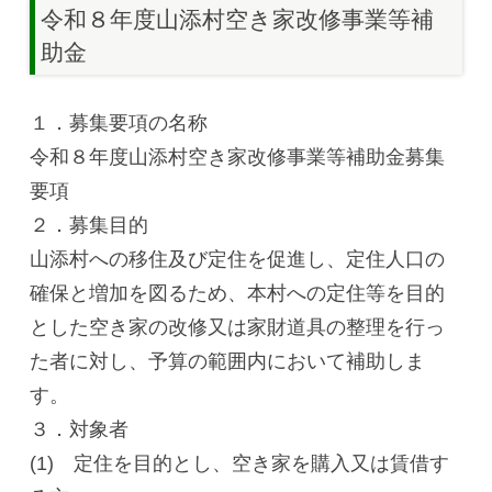
令和８年度山添村空き家改修事業等補
助金
１．募集要項の名称
令和８年度山添村空き家改修事業等補助金募集
要項
２．募集目的
山添村への移住及び定住を促進し、定住人口の
確保と増加を図るため、本村への定住等を目的
とした空き家の改修又は家財道具の整理を行っ
た者に対し、予算の範囲内において補助しま
す。
３．対象者
(1) 定住を目的とし、空き家を購入又は賃借す