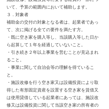
いて、予算の範囲内において補助します。
３．対象者
補助金の交付の対象となる者は、起業者であっ
て、次に掲げる全ての要件を満たす方。
・既に空き家を購入等し、当該購入等した日か
ら起算して１年を経過していないこと。
・引き続き２年以上事業を営むことが見込まれ
ること。
・事業に関して自治会等の理解を得ているこ
と。
・施設改修を行う空き家又は設備投資により取
得した有形固定資産を設置する空き家を賃借又
は使用貸借している起業者にあっては、施設改
修又は設備投資に関して当該空き家の所有者の