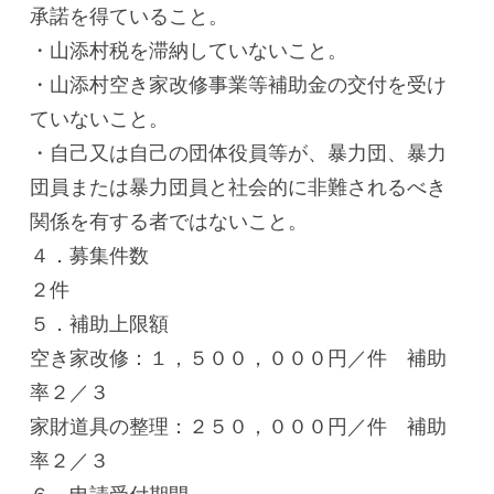
承諾を得ていること。
・山添村税を滞納していないこと。
・山添村空き家改修事業等補助金の交付を受け
ていないこと。
・自己又は自己の団体役員等が、暴力団、暴力
団員または暴力団員と社会的に非難されるべき
関係を有する者ではないこと。
４．募集件数
２件
５．補助上限額
空き家改修：１，５００，０００円／件 補助
率２／３
家財道具の整理：２５０，０００円／件 補助
率２／３