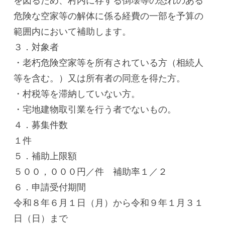
を図るため、村内に存する倒壊等の恐れのある
危険な空家等の解体に係る経費の一部を予算の
範囲内において補助します。
３．対象者
・老朽危険空家等を所有されている方（相続人
等を含む。）又は所有者の同意を得た方。
・村税等を滞納していない方。
・宅地建物取引業を行う者でないもの。
４．募集件数
１件
５．補助上限額
５００，０００円／件 補助率１／２
６．申請受付期間
令和８年６月１日（月）から令和９年１月３１
日（日）まで