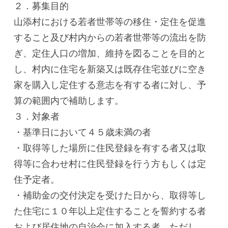
２．募集目的
山添村における若者世帯等の移住・定住を促進
すること及び村内からの若者世帯等の流出を防
ぎ、定住人口の増加、維持を図ることを目的と
し、村内に住宅を新築又は既存住宅並びに空き
家を購入し定住する意志を有する者に対し、予
算の範囲内で補助します。
３．対象者
・基準日において４５歳未満の者
・取得等した場所に住民登録を有する者又は取
得等に合わせ村に住民登録を行う方もしくは定
住予定者。
・補助金の交付決定を受けた日から、取得等し
た住宅に１０年以上定住することを誓約する者
および居住地の自治会に加入する者。ただし、