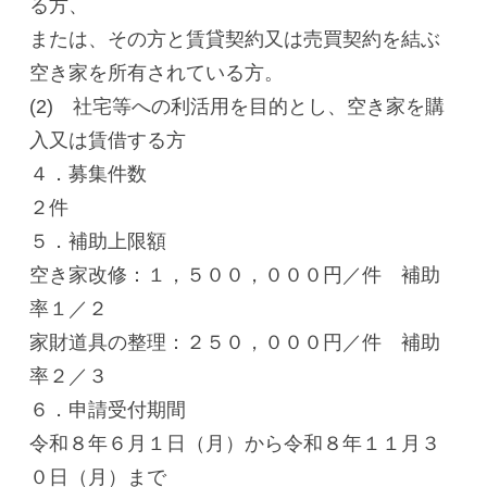
る方、
または、その方と賃貸契約又は売買契約を結ぶ
空き家を所有されている方。
(2) 社宅等への利活用を目的とし、空き家を購
入又は賃借する方
４．募集件数
２件
５．補助上限額
空き家改修：１，５００，０００円／件 補助
率１／２
家財道具の整理：２５０，０００円／件 補助
率２／３
６．申請受付期間
令和８年６月１日（月）から令和８年１１月３
０日（月）まで