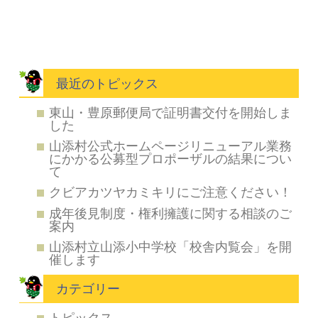
最近のトピックス
東山・豊原郵便局で証明書交付を開始しま
した
山添村公式ホームページリニューアル業務
にかかる公募型プロポーザルの結果につい
て
クビアカツヤカミキリにご注意ください！
成年後見制度・権利擁護に関する相談のご
案内
山添村立山添小中学校「校舎内覧会」を開
催します
カテゴリー
トピックス