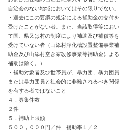
自治会のない地域においてはその限りでない。
・過去にこの要綱の規定による補助金の交付を
受けたことがない者。また、当該取得等におい
て国、県又は村の制度により補助及び補償等を
受けていない者（山添村浄化槽設置整備事業補
助金及び山添村空き家改修事業等補助金による
補助は除く。）
・補助対象者及び世帯員が、暴力団、暴力団員
または暴力団員と社会的に非難されるべき関係
を有する者ではないこと
４．募集件数
２件
５．補助上限額
５００，０００円／件 補助率１／２