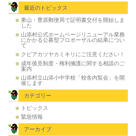
最近のトピックス
東山・豊原郵便局で証明書交付を開始しま
した
山添村公式ホームページリニューアル業務
にかかる公募型プロポーザルの結果につい
て
クビアカツヤカミキリにご注意ください！
成年後見制度・権利擁護に関する相談のご
案内
山添村立山添小中学校「校舎内覧会」を開
催します
カテゴリー
トピックス
緊急情報
アーカイブ