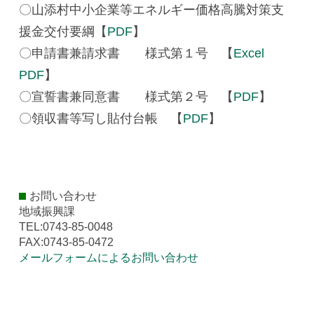
〇山添村中小企業等エネルギー価格高騰対策支
援金交付要綱【
PDF
】
〇申請書兼請求書 様式第１号 【
Excel
PDF
】
〇宣誓書兼同意書 様式第２号 【
PDF
】
〇領収書等写し貼付台帳 【
PDF
】
お問い合わせ
地域振興課
TEL:0743-85-0048
FAX:0743-85-0472
メールフォームによるお問い合わせ