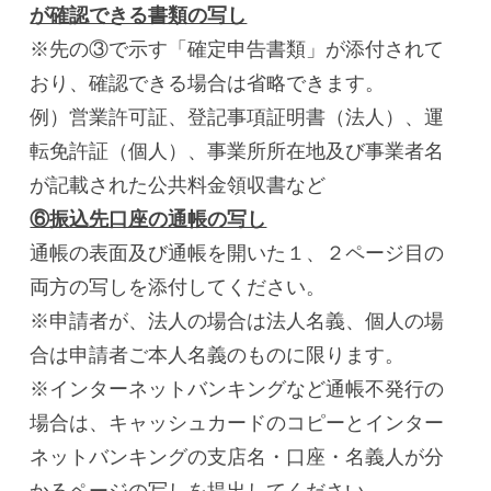
が確認できる書類の写し
※先の③で示す「確定申告書類」が添付されて
おり、確認できる場合は省略できます。
例）営業許可証、登記事項証明書（法人）、運
転免許証（個人）、事業所所在地及び事業者名
が記載された公共料金領収書など
⑥振込先口座の通帳の写し
通帳の表面及び通帳を開いた１、２ページ目の
両方の写しを添付してください。
※申請者が、法人の場合は法人名義、個人の場
合は申請者ご本人名義のものに限ります。
※インターネットバンキングなど通帳不発行の
場合は、キャッシュカードのコピーとインター
ネットバンキングの支店名・口座・名義人が分
かるページの写しを提出してください。