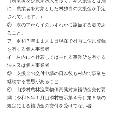
（農業者及び農業法人を除く。本支援金とは別
に、農業者を対象とした村独自の支援金が予定
されています。）
② 次のアからイのいずれかに該当する者であ
ること。
ア 令和７年１１月１日現在で村内に住民登録
を有する個人事業者
イ 村内に本社若しくは主たる事業所を有する
法人又は個人事業者
③ 支援金の交付申請の日以後も村内で事業を
継続する意思があること
④ 山添村農林漁業物価高騰対策補助金交付要
綱（令和８年１月山添村告示第４号）第６条の
規定による補助金の交付を受けてない者