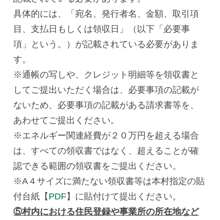
具体的には、「宛名、発行者名、金額、取引項
目、支払日もしくは領収日」（以下「必要事
項」という。）が記載されている必要がありま
す。
※通帳の写しや、クレジット明細等を領収書と
してご提出いただく場合は、必要事項の記載が
ないため、必要事項の記載がある請求書等を、
あわせてご提出ください。
※エネルギー関連経費が２０万円を超える場合
は、すべての領収書ではなく、超えることが確
認できる範囲の領収書をご提出ください。
※A４サイズに満たない領収書等は本村指定の貼
付台紙【
PDF
】に貼付けて提出ください。
⑤村内における住民登録や事業所の所在地など