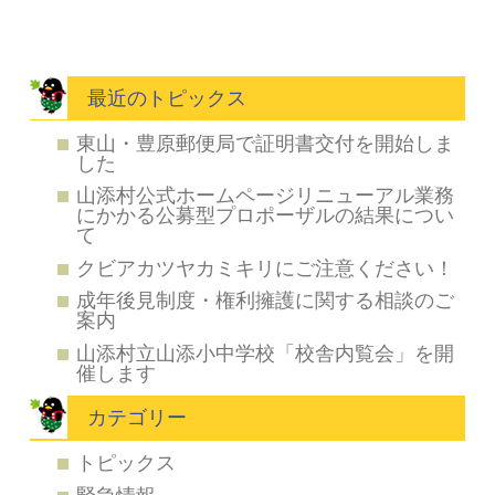
最近のトピックス
東山・豊原郵便局で証明書交付を開始しま
した
山添村公式ホームページリニューアル業務
にかかる公募型プロポーザルの結果につい
て
クビアカツヤカミキリにご注意ください！
成年後見制度・権利擁護に関する相談のご
案内
山添村立山添小中学校「校舎内覧会」を開
催します
カテゴリー
トピックス