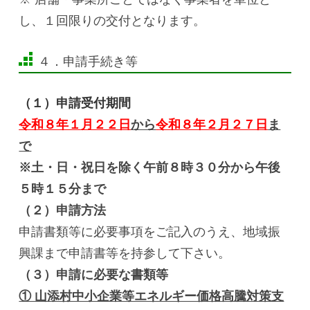
し、１回限りの交付となります。
４．申請手続き等
（１）申請受付期間
令和８年１月２２
日
から
令和８年２月２７日
ま
で
※土・日・祝日を除く午前８時３０分から午後
５時１５分まで
（２）申請方法
申請書類等に必要事項をご記入のうえ、地域振
興課まで申請書等を持参して下さい。
（３）申請に必要な書類等
① 山添村中小企業等エネルギー価格高騰対策支