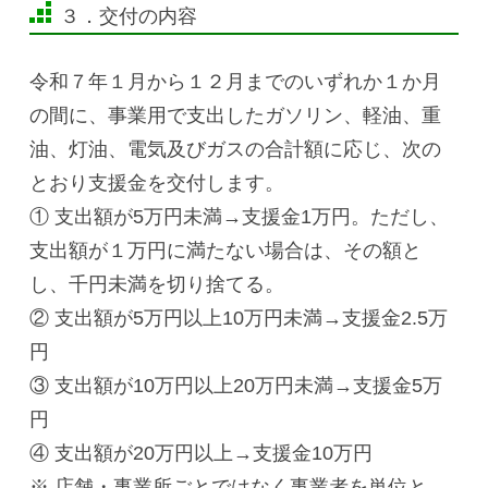
３．交付の内容
令和７年１月から１２月までのいずれか１か月
の間に、事業用で支出したガソリン、軽油、重
油、灯油、電気及びガスの合計額に応じ、次の
とおり支援金を交付します。
① 支出額が5万円未満→支援金1万円。ただし、
支出額が１万円に満たない場合は、その額と
し、千円未満を切り捨てる。
② 支出額が5万円以上10万円未満→支援金2.5万
円
③ 支出額が10万円以上20万円未満→支援金5万
円
④ 支出額が20万円以上→支援金10万円
※ 店舗・事業所ごとではなく事業者を単位と