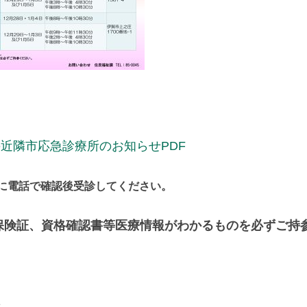
近隣市応急診療所のお知らせPDF
前に電話で確認後受診してください。
保険証、資格確認書等医療情報がわかるものを必ずご持
せ