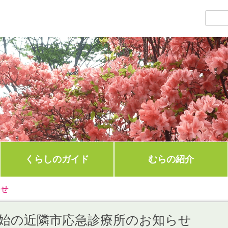
くらしのガイド
むらの紹介
らせ
始の近隣市応急診療所のお知らせ