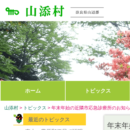
ホーム
トピックス
山添村
>
トピックス
>
年末年始の近隣市応急診療所のお知
最近のトピックス
年末年