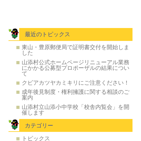
最近のトピックス
東山・豊原郵便局で証明書交付を開始しま
した
山添村公式ホームページリニューアル業務
にかかる公募型プロポーザルの結果につい
て
クビアカツヤカミキリにご注意ください！
成年後見制度・権利擁護に関する相談のご
案内
山添村立山添小中学校「校舎内覧会」を開
催します
カテゴリー
トピックス