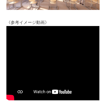
《参考イメージ動画》