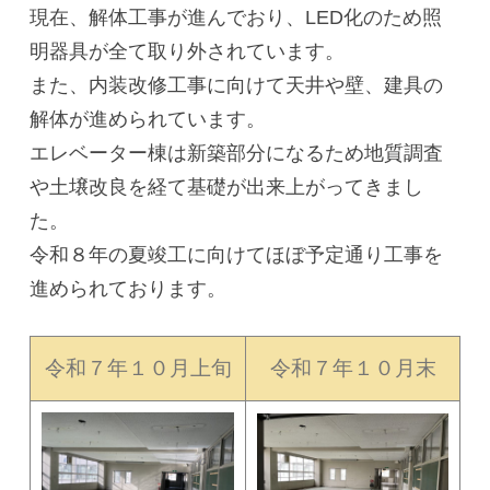
現在、解体工事が進んでおり、LED化のため照
明器具が全て取り外されています。
また、内装改修工事に向けて天井や壁、建具の
解体が進められています。
エレベーター棟は新築部分になるため地質調査
や土壌改良を経て基礎が出来上がってきまし
た。
令和８年の夏竣工に向けてほぼ予定通り工事を
進められております。
令和７年１０月上旬
令和７年１０月末