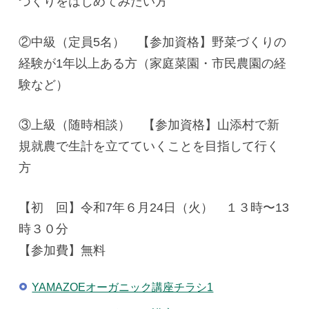
づくりをはじめてみたい方
②中級（定員5名） 【参加資格】野菜づくりの
経験が1年以上ある方（家庭菜園・市民農園の経
験など）
③上級（随時相談） 【参加資格】山添村で新
規就農で生計を立てていくことを目指して行く
方
【初 回】令和7年６月24日（火） １３時〜13
時３０分
【参加費】無料
YAMAZOEオーガニック講座チラシ1