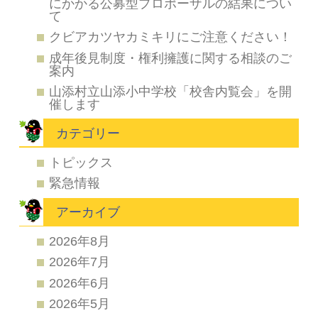
にかかる公募型プロポーザルの結果につい
て
クビアカツヤカミキリにご注意ください！
成年後見制度・権利擁護に関する相談のご
案内
山添村立山添小中学校「校舎内覧会」を開
催します
カテゴリー
トピックス
緊急情報
アーカイブ
2026年8月
2026年7月
2026年6月
2026年5月