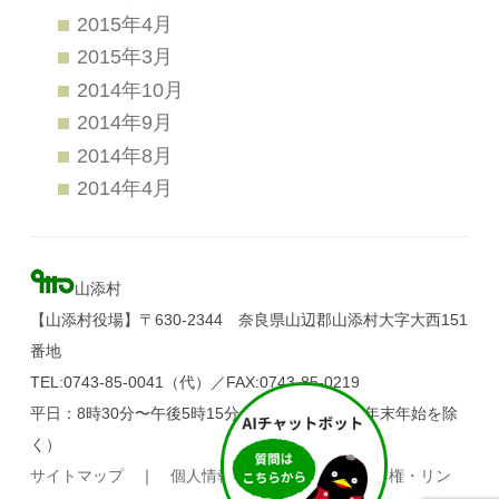
2015年4月
2015年3月
2014年10月
2014年9月
2014年8月
2014年4月
山添村
【山添村役場】〒630-2344 奈良県山辺郡山添村大字大西151
番地
TEL:0743-85-0041（代）／FAX:0743-85-0219
平日：8時30分〜午後5時15分（土・日・祝日、年末年始を除
く）
サイトマップ
｜
個人情報の取り扱い
｜
著作権・リン