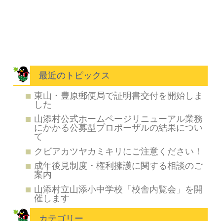
最近のトピックス
東山・豊原郵便局で証明書交付を開始しま
した
山添村公式ホームページリニューアル業務
にかかる公募型プロポーザルの結果につい
て
クビアカツヤカミキリにご注意ください！
成年後見制度・権利擁護に関する相談のご
案内
山添村立山添小中学校「校舎内覧会」を開
催します
カテゴリー