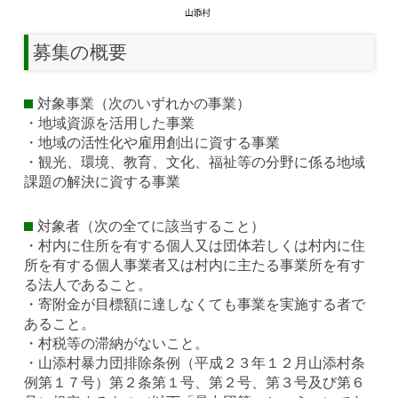
募集の概要
対象事業（次のいずれかの事業）
・地域資源を活用した事業
・地域の活性化や雇用創出に資する事業
・観光、環境、教育、文化、福祉等の分野に係る地域
課題の解決に資する事業
対象者（次の全てに該当すること）
・村内に住所を有する個人又は団体若しくは村内に住
所を有する個人事業者又は村内に主たる事業所を有す
る法人であること。
・寄附金が目標額に達しなくても事業を実施する者で
あること。
・村税等の滞納がないこと。
・山添村暴力団排除条例（平成２３年１２月山添村条
例第１７号）第２条第１号、第２号、第３号及び第６