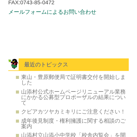
FAX:0743-85-0472
メールフォームによるお問い合わせ
最近のトピックス
東山・豊原郵便局で証明書交付を開始しま
した
山添村公式ホームページリニューアル業務
にかかる公募型プロポーザルの結果につい
て
クビアカツヤカミキリにご注意ください！
成年後見制度・権利擁護に関する相談のご
案内
山添村立山添小中学校「校舎内覧会」を開