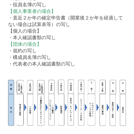
・役員名簿の写し
【個人事業者の場合】
・直近２か年の確定申告書（開業後２か年を経過して
ない場合は試算表等）の写し
【個人の場合】
・本人確認書類の写し
【団体の場合】
・規約の写し
・構成員名簿の写し
・代表者の本人確認書類の写し