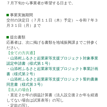
７月下旬から事業者が希望する日まで。
事業実施期間
交付の決定日（７月１１日（木）予定）～令和７年３
月３１日（月）まで
提出書類
応募者は、次に掲げる書類を地域振興課までご持参く
ださい。
【全ての方共通】
・
山添村ふるさと起業家等支援プロジェクト対象事業
認定申請書（様式第１号）
・
山添村ふるさと起業家等支援プロジェクト事業計画
書（様式第２号）
・
山添村ふるさと起業家等支援プロジェクト誓約書兼
同意書（様式第３号）
【法人の場合】
・直近２か年の損益計算書（法人設立後２か年を経過
してない場合は試算表等）の写し
・定款の写し