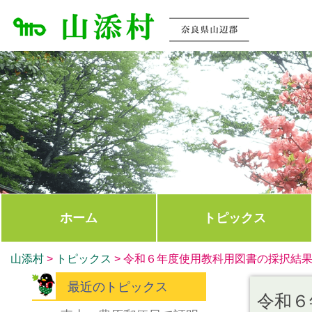
ホーム
トピックス
山添村
>
トピックス
>
令和６年度使用教科用図書の採択結
最近のトピックス
令和６