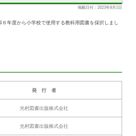
掲載日付：2023年9月1日
和６年度から小学校で使用する教科用図書を採択しまし
発 行 者
光村図書出版株式会社
光村図書出版株式会社