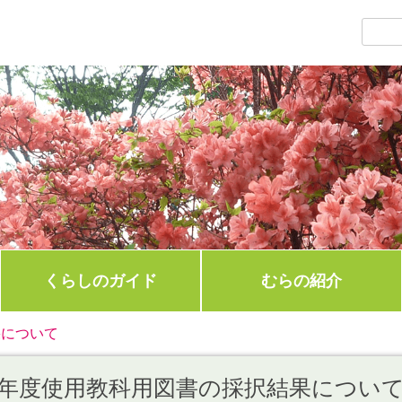
くらしのガイド
むらの紹介
果について
年度使用教科用図書の採択結果につい