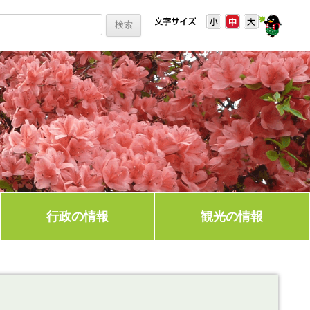
行政の情報
観光の情報
て