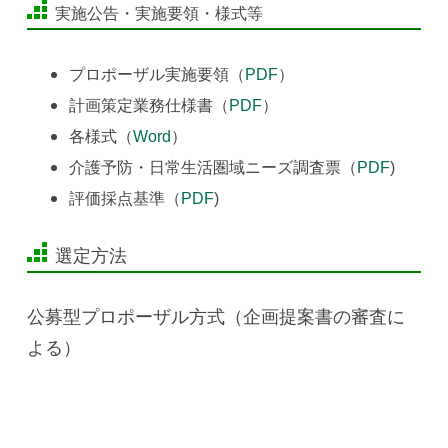
実施公告・実施要領・様式等
プロポーザル実施要領（
PDF
）
計画策定業務仕様書（
PDF
）
各様式（
Word
）
介護予防・日常生活圏域ニーズ調査票（
PDF
)
評価採点基準（
PDF
)
選定方法
公募型プロポーザル方式（企画提案書の審査に
よる）