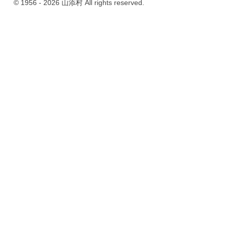
© 1956 - 2026 山添村 All rights reserved.